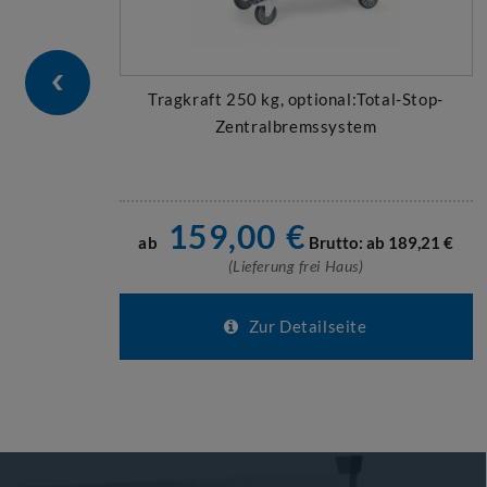
Tragkraft 250 kg, optional:Total-Stop-
Zentralbremssystem
159,00
€
ab
Brutto: ab
189,21
€
(Lieferung frei Haus)
Zur Detailseite