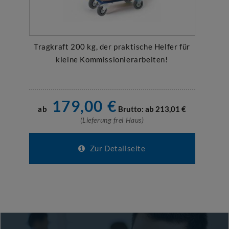
Tragkraft 200 kg, der praktische Helfer für
kleine Kommissionierarbeiten!
179,00
€
ab
Brutto: ab
213,01
€
(Lieferung frei Haus)
Zur Detailseite