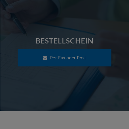
BESTELLSCHEIN
Per Fax oder Post