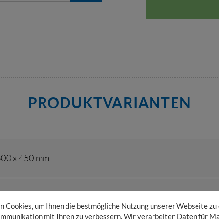
PRODUKTVARIANTEN
 600 x 450 mm
top mm
 Cookies, um Ihnen die bestmögliche Nutzung unserer Webseite zu
mmunikation mit Ihnen zu verbessern. Wir verarbeiten Daten für Ma