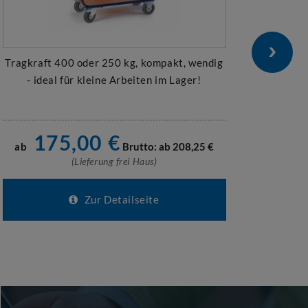
Tragkraft 400 oder 250 kg, kompakt, wendig
- ideal für kleine Arbeiten im Lager!
e
175,00
€
ab
Brutto: ab
208,25
€
(Lieferung frei Haus)
Zur Detailseite