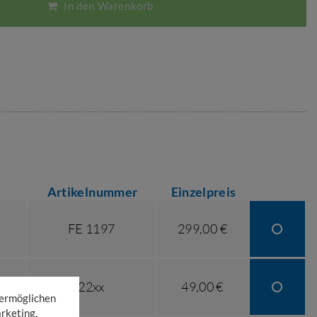
In den Warenkorb
Artikelnummer
Einzelpreis
FE 1197
299,00 €
22xx
49,00 €
 ermöglichen
rketing,