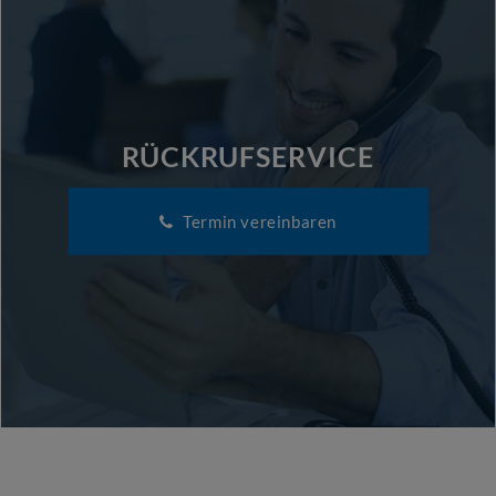
RÜCKRUFSERVICE
Termin vereinbaren