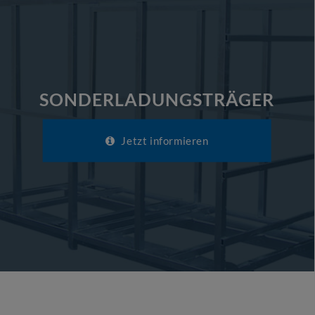
SONDERLADUNGSTRÄGER
Jetzt informieren