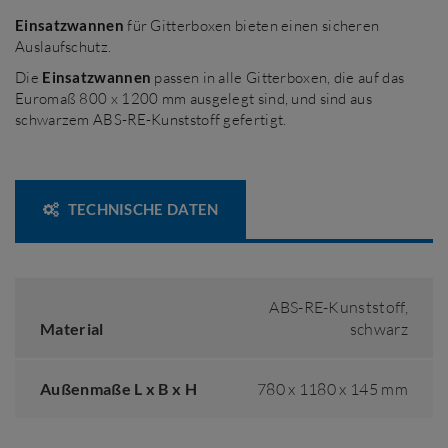
Einsatzwannen
für Gitterboxen bieten einen sicheren
Auslaufschutz.
Die
Einsatzwannen
passen in alle Gitterboxen, die auf das
Euromaß 800 x 1200 mm ausgelegt sind, und sind aus
schwarzem ABS-RE-Kunststoff gefertigt.
TECHNISCHE DATEN
ABS-RE-Kunststoff,
Material
schwarz
Außenmaße L x B x H
780 x 1180 x 145 mm