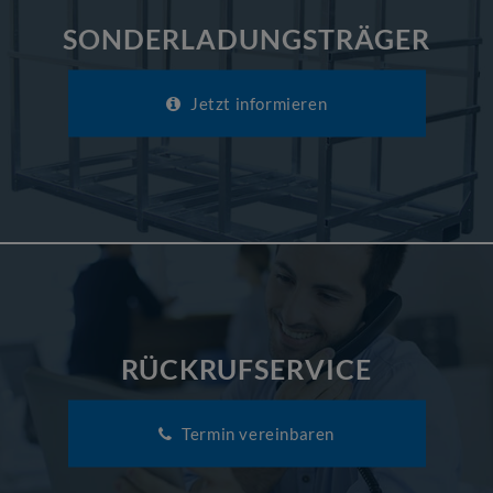
SONDERLADUNGSTRÄGER
Jetzt informieren
RÜCKRUFSERVICE
Termin vereinbaren