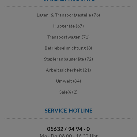
Lager- & Transportgestelle (76)
Hubgeräte (67)
Transportwagen (71)
Betriebseinrichtung (8)
Stapleranbaugeräte (72)
Arbeitssicherheit (21)
Umwelt (84)
Sale% (2)
SERVICE-HOTLINE
05632 / 94 94 - 0
Mo - Do
08.00 - 16.30 Uhr