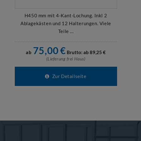
H450 mm mit 4-Kant-Lochung. Inkl 2
Ablagekästen und 12 Halterungen. Viele
Teile ...
75,00
€
ab
Brutto: ab
89,25
€
(Lieferung frei Haus)
Zur Detailseite