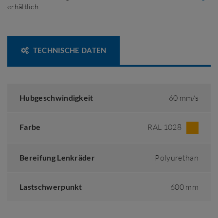
erhältlich.
TECHNISCHE DATEN
Hubgeschwindigkeit
60 mm/s
Farbe
RAL 1028
Bereifung Lenkräder
Polyurethan
Lastschwerpunkt
600 mm