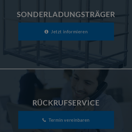
SONDERLADUNGSTRÄGER
Jetzt informieren
RÜCKRUFSERVICE
Termin vereinbaren