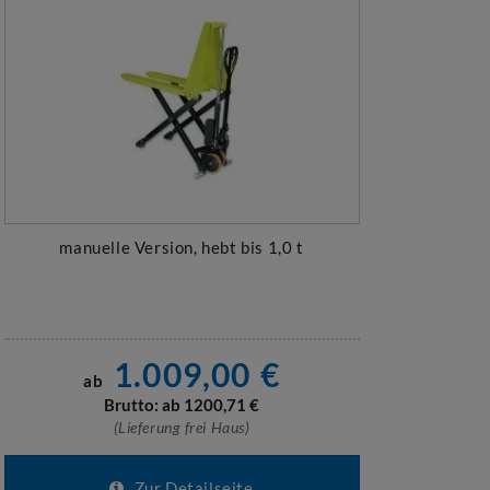
manuelle Version, hebt bis 1,0 t
1.009,00
€
ab
Brutto: ab
1200,71
€
(Lieferung frei Haus)
Zur Detailseite