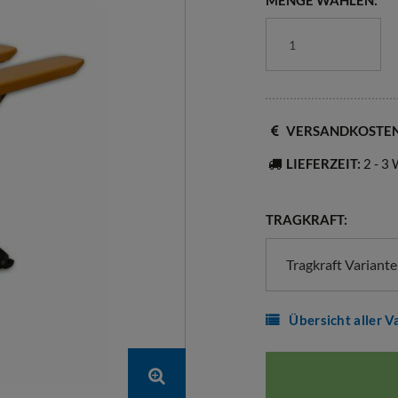
MENGE WÄHLEN:
VERSANDKOSTE
LIEFERZEIT:
2 - 3
TRAGKRAFT:
Tragkraft Variant
Übersicht aller V