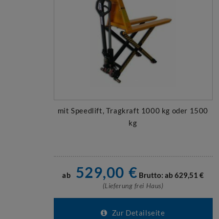
mit Speedlift, Tragkraft 1000 kg oder 1500
kg
529,00
€
ab
Brutto: ab
629,51
€
(Lieferung frei Haus)
Zur Detailseite