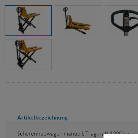
Artikelbezeichnung
Scherenhubwagen manuell,
Tragkraft 1000 kg