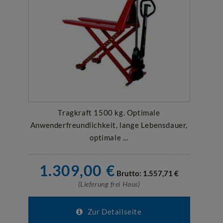
Tragkraft 1500 kg. Optimale
Anwenderfreundlichkeit, lange Lebensdauer,
optimale ...
1.309,00
€
Brutto:
1.557,71
€
(Lieferung frei Haus)
Zur Detailseite