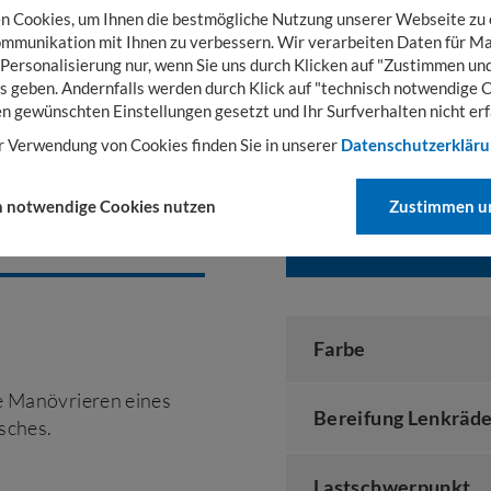
 Cookies, um Ihnen die bestmögliche Nutzung unserer Webseite zu
mmunikation mit Ihnen zu verbessern. Wir verarbeiten Daten für Ma
 Personalisierung nur, wenn Sie uns durch Klicken auf "Zustimmen und
s geben. Andernfalls werden durch Klick auf "technisch notwendige 
en gewünschten Einstellungen gesetzt und Ihr Surfverhalten nicht erf
r Verwendung von Cookies finden Sie in unserer
Datenschutzerklär
h notwendige Cookies nutzen
Zustimmen un
TECHNISCHE DAT
Farbe
te Manövrieren eines
Bereifung Lenkräde
sches.
Lastschwerpunkt