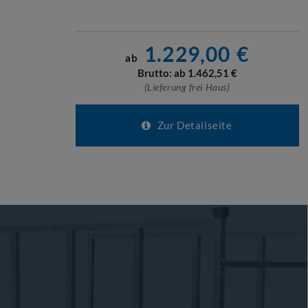
1.229,00
€
ab
Brutto: ab
1.462,51
€
(Lieferung frei Haus)
Zur Detailseite