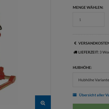
MENGE WÄHLEN:
VERSANDKOSTE
LIEFERZEIT:
3 Wo
HUBHÖHE:
Hubhöhe Variante
Übersicht aller V