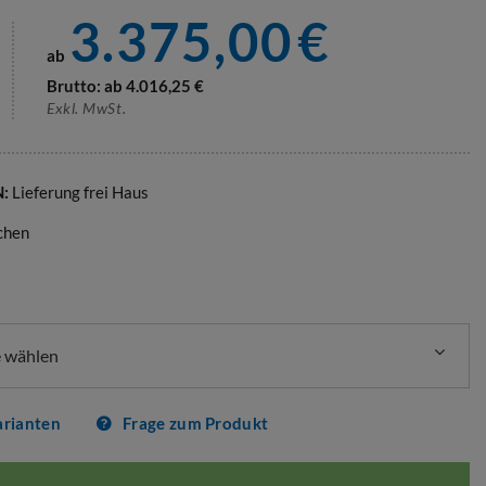
3.375,00
€
ab
Brutto: ab
4.016,25
€
Exkl. MwSt.
N:
Lieferung frei Haus
chen
 wählen
arianten
Frage zum Produkt