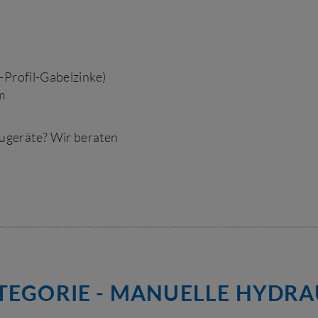
-Profil-Gabelzinke)
m
ugeräte? Wir beraten
EGORIE - MANUELLE HYDRA