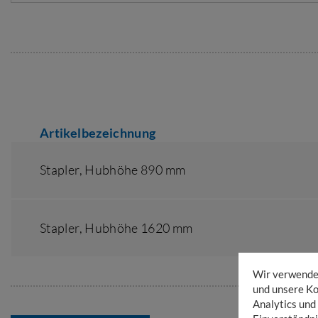
Artikelbezeichnung
Stapler,
Hubhöhe 890 mm
Stapler,
Hubhöhe 1620 mm
Wir verwenden
und unsere Ko
Analytics und