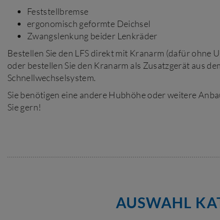
Feststellbremse
ergonomisch geformte Deichsel
Zwangslenkung beider Lenkräder
Bestellen Sie den LFS direkt mit Kranarm (dafür ohne U
oder bestellen Sie den Kranarm als Zusatzgerät aus de
Schnellwechselsystem.
Sie benötigen eine andere Hubhöhe oder weitere Anba
Sie gern!
AUSWAHL KAT