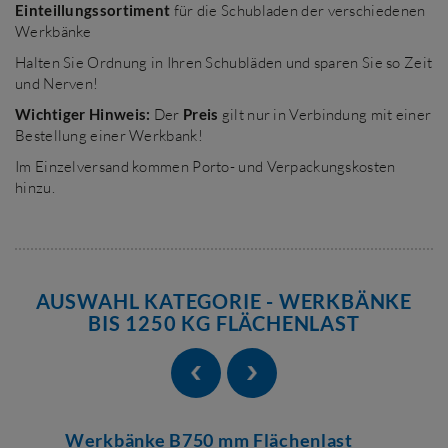
Einteillungssortiment
für die Schubladen der verschiedenen
Werkbänke
Halten Sie Ordnung in Ihren Schubläden und sparen Sie so Zeit
und Nerven!
Wichtiger Hinweis:
Der
Preis
gilt nur in Verbindung mit einer
Bestellung einer Werkbank!
Im Einzelversand kommen Porto- und Verpackungskosten
hinzu.
AUSWAHL KATEGORIE - WERKBÄNKE
BIS 1250 KG FLÄCHENLAST
Werkbänke B750 mm Flächenlast