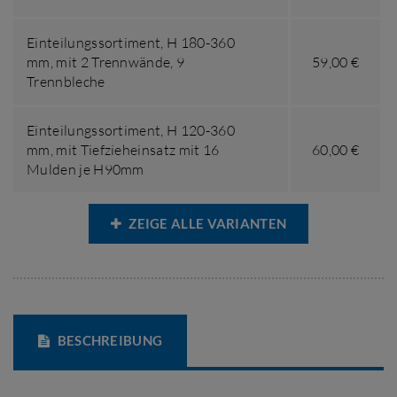
Einteilungssortiment,
H 180-360
mm
,
mit 2 Trennwände, 9
59,00 €
Trennbleche
Einteilungssortiment,
H 120-360
mm
,
mit Tiefzieheinsatz mit 16
60,00 €
Mulden je H90mm
ZEIGE ALLE VARIANTEN
BESCHREIBUNG