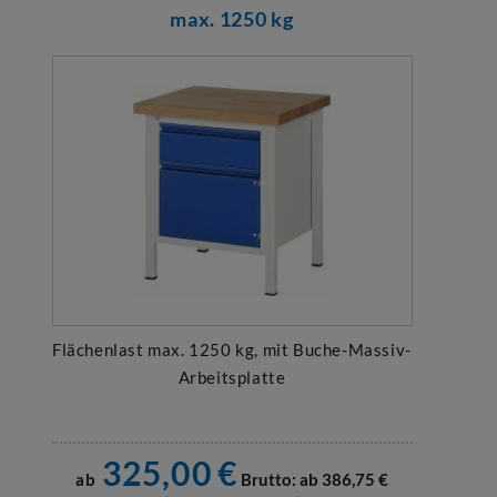
max. 1250 kg
Flächenlast max. 1250 kg, mit Buche-Massiv-
Arbeitsplatte
325,00
€
ab
Brutto: ab
386,75
€