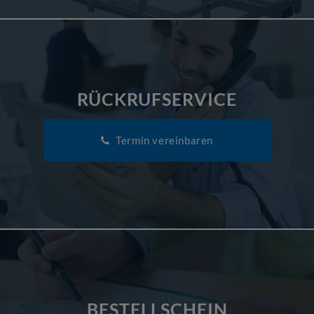
RÜCKRUFSERVICE
Termin vereinbaren
BESTELLSCHEIN