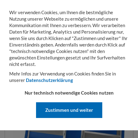
Wir verwenden Cookies, um Ihnen die bestmögliche
Nutzung unserer Webseite zu ermöglichen und unsere
Kommunikation mit Ihnen zu verbessern. Wir verarbeiten
Daten für Marketing, Analytics und Personalisierung nur,
wenn Sie uns durch Klicken auf "Zustimmen und weiter" Ihr
Einverständnis geben. Andernfalls werden durch Klick auf
KONTO
WARENKORB
MENÜ
Toggle
"technisch notwendige Cookies nutzen" mit den
navigation
gewünschten Einstellungen gesetzt und Ihr Surfverhalten
Sie sind hier:
Betriebseinrichtung
Arbeitstische und Werkbänke
Mobile Wer
nicht erfasst.
Mehr Infos zur Verwendung von Cookies finden Sie in
unserer
Datenschutzerklärung
EINTEILUNGSSORTIMENT
Nur technisch notwendige Cookies nutzen
Zustimmen und weiter