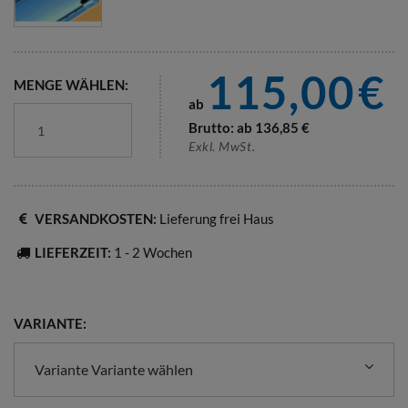
115,00
€
MENGE WÄHLEN:
ab
Brutto: ab
136,85
€
Exkl. MwSt.
VERSANDKOSTEN:
Lieferung frei Haus
LIEFERZEIT:
1 - 2 Wochen
VARIANTE:
Variante Variante wählen