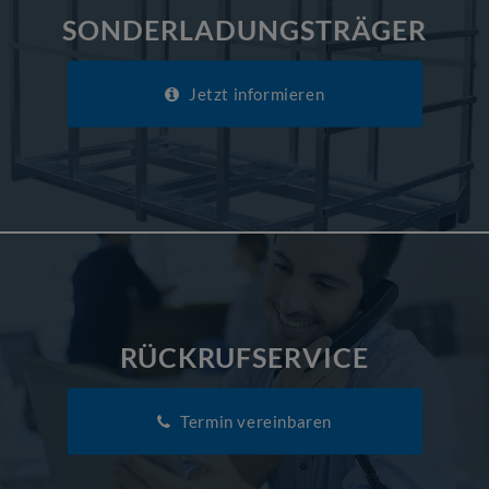
SONDERLADUNGSTRÄGER
Jetzt informieren
RÜCKRUFSERVICE
Termin vereinbaren