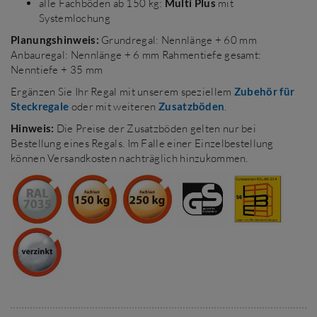
alle Fachböden ab 150 kg:
Multi
Plus
mit
Systemlochung
Planungshinweis:
Grundregal: Nennlänge + 60 mm
Anbauregal: Nennlänge + 6 mm Rahmentiefe gesamt:
Nenntiefe + 35 mm
Ergänzen Sie Ihr Regal mit unserem speziellem
Zubehör für
Steckregale
oder mit weiteren
Zusatzböden
.
Hinweis:
Die Preise der Zusatzböden gelten nur bei
Bestellung eines Regals. Im Falle einer Einzelbestellung
können Versandkosten nachträglich hinzukommen.