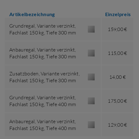
Artikelbezeichnung
Einzelpreis
Grundregal,
Variante verzinkt
,
159,00 €
Fachlast 150 kg
,
Tiefe 300 mm
Anbauregal,
Variante verzinkt
,
115,00 €
Fachlast 150 kg
,
Tiefe 300 mm
Zusatzboden,
Variante verzinkt
,
14,00 €
Fachlast 150 kg
,
Tiefe 300 mm
Grundregal,
Variante verzinkt
,
175,00 €
Fachlast 150 kg
,
Tiefe 400 mm
Anbauregal,
Variante verzinkt
,
129,00 €
Fachlast 150 kg
,
Tiefe 400 mm