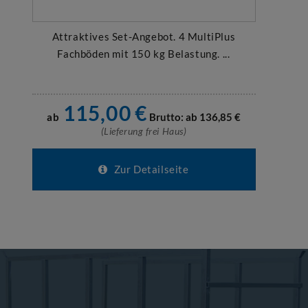
Attraktives Set-Angebot. 4 MultiPlus
Fachböden mit 150 kg Belastung. ...
115,00
€
ab
Brutto: ab
136,85
€
(Lieferung frei Haus)
Zur Detailseite