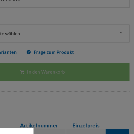
nte wählen
arianten
Frage zum Produkt
In den Warenkorb
Artikelnummer
Einzelpreis