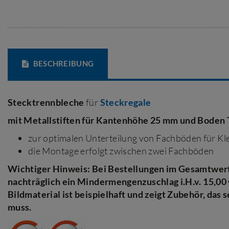
BESCHREIBUNG
Stecktrennbleche
für
Steckregale
mit Metallstiften für Kantenhöhe 25 mm und Boden 
zur optimalen Unterteilung von Fachböden für Kle
die Montage erfolgt zwischen zwei Fachböden
Wichtiger Hinweis: Bei Bestellungen im Gesamtwert 
nachträglich ein Mindermengenzuschlag i.H.v. 15,00
Bildmateria
l ist beispielhaft und zeigt Zubehör, das
muss.