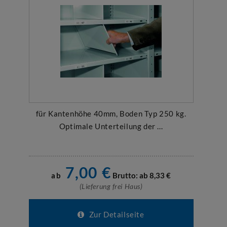
für Kantenhöhe 40mm, Boden Typ 250 kg.
Optimale Unterteilung der ...
7,00
€
ab
Brutto: ab
8,33
€
(Lieferung frei Haus)
Zur Detailseite