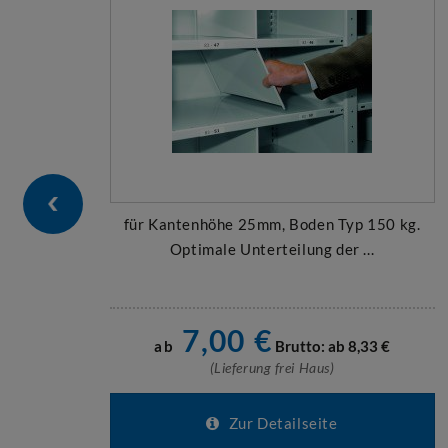
für Kantenhöhe 25mm, Boden Typ 150 kg.
Optimale Unterteilung der ...
7,00
€
ab
Brutto: ab
8,33
€
(Lieferung frei Haus)
Zur Detailseite