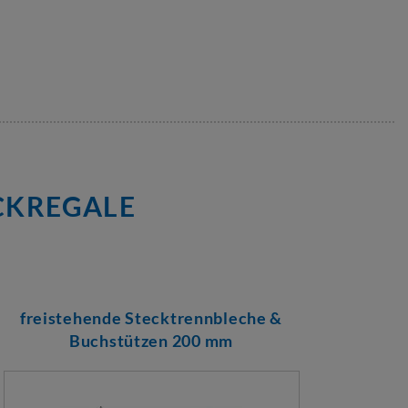
CKREGALE
freistehende Stecktrennbleche &
Buchstützen 200 mm