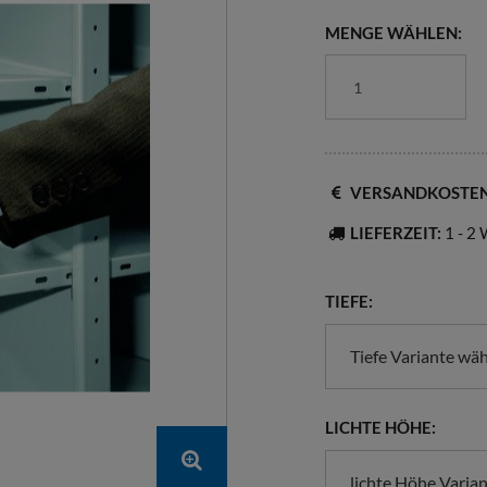
MENGE WÄHLEN:
VERSANDKOSTE
LIEFERZEIT:
1 - 2
TIEFE:
Tiefe Variante wä
LICHTE HÖHE:
lichte Höhe Varia