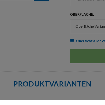
OBERFLÄCHE:
Oberfläche Varia
Übersicht aller V
PRODUKTVARIANTEN