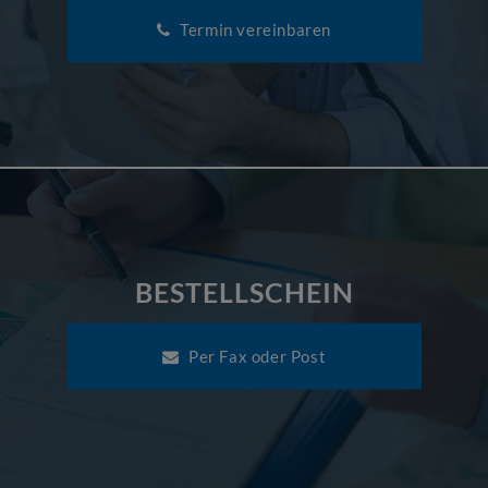
Termin vereinbaren
BESTELLSCHEIN
Per Fax oder Post