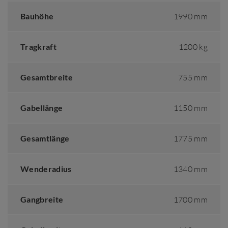
Bauhöhe
1990 mm
Tragkraft
1200 kg
Gesamtbreite
755 mm
Gabellänge
1150 mm
Gesamtlänge
1775 mm
Wenderadius
1340 mm
Gangbreite
1700 mm