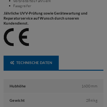
Verbreitertes Fahrwerk
Fassgreifer
Jährliche UVV-Prüfung sowie Gerätewartung und
Reparaturservice auf Wunsch durch unseren
Kundendienst.
TECHNISCHE DATEN
Hubhöhe
1600 mm
Gewicht
284 kg