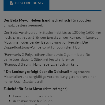
BESCHREIBUNG
Der Beta Mevo! Heben handhydraulisch
Für robusten
Einsatz bestens geeignet.
Der Beta Handhydraulik-Stapler hebt bis zu 1200 kg 1600 mm
hoch. Er ist gedacht für den Einsatz an der Rampe, im Lager, an
Maschinen oder bei der Beschickung von Regalen. Die
Doppelfunktions-Pumpe sorgt für optimalen Hub.
*Fahrwerk
:
2 Polyurethanrollen sowie 2 gummibereifte
Lenkräder, davon 1 Stück mit Feststellbremse
*Pumpausführung
:
Handhebel zweifach wirkend
* Die Lenkung erfolgt über die Deichsel!
Ausgesuchte
Materialien und sorgfältige Verarbeitung garantieren einen
hohen Qualitätsstandard!
Zubehör für Beta Mevo
(bitte anfragen)
:
Fasskipper mit Handkurbel
Aufnahmedorn für Rollen