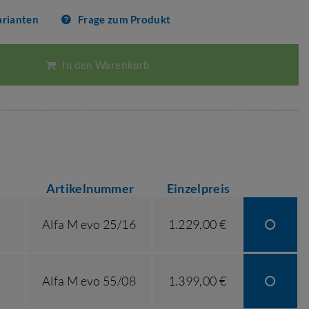
arianten
Frage zum Produkt
In den Warenkorb
Artikelnummer
Einzelpreis
Alfa M evo 25/16
1.229,00 €
Alfa M evo 55/08
1.399,00 €