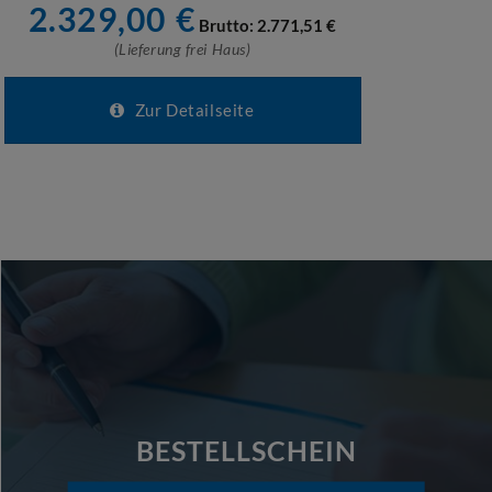
2.329,00
€
Brutto:
2.771,51
€
(Lieferung frei Haus)
Zur Detailseite
BESTELLSCHEIN