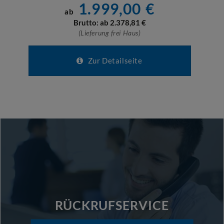
1.999,00
€
ab
Brutto: ab
2.378,81
€
(Lieferung frei Haus)
Zur Detailseite
RÜCKRUFSERVICE