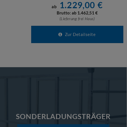
1.229,00
€
ab
Brutto: ab
1.462,51
€
(Lieferung frei Haus)
Zur Detailseite
SONDERLADUNGSTRÄGER