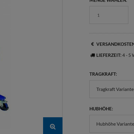
MENGE WÄHLEN:
VERSANDKOSTE
LIEFERZEIT:
4 - 5
TRAGKRAFT:
Tragkraft Variant
HUBHÖHE:
Hubhöhe Variante