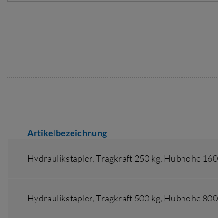
Artikelbezeichnung
Hydraulikstapler,
Tragkraft 250 kg
,
Hubhöhe 16
Hydraulikstapler,
Tragkraft 500 kg
,
Hubhöhe 80