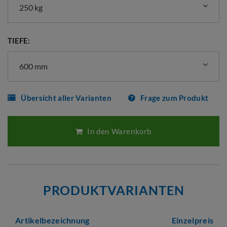
250 kg
TIEFE:
600 mm
Übersicht aller Varianten
Frage zum Produkt
In den Warenkorb
PRODUKTVARIANTEN
Artikelbezeichnung
Einzelpreis