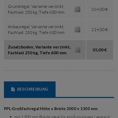
Grundregal,
Variante verzinkt
,
269,00 €
Fachlast 250 kg
,
Tiefe 600 mm
Anbauregal,
Variante verzinkt
,
219,00 €
Fachlast 250 kg
,
Tiefe 600 mm
Zusatzboden,
Variante verzinkt
,
35,00 €
Fachlast 250 kg
,
Tiefe 600 mm
BESCHREIBUNG
PPL-Großfachregal Höhe x Breite 2000 x 1300 mm
mit 1300 mm Breite ideal für großvolumiges Lagergut