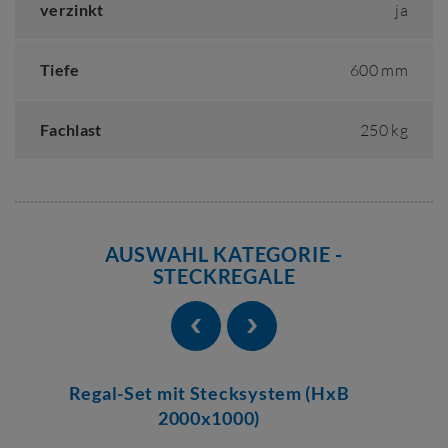
verzinkt
ja
Tiefe
600 mm
Fachlast
250 kg
AUSWAHL KATEGORIE -
STECKREGALE
Regal-Set mit Stecksystem (HxB
2000x1000)