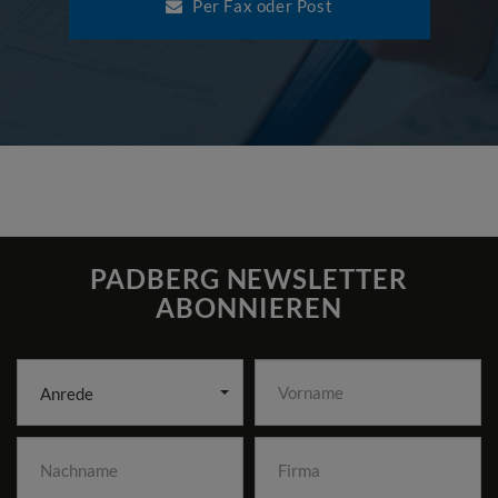
Per Fax oder Post
PADBERG NEWSLETTER
ABONNIEREN
Anrede