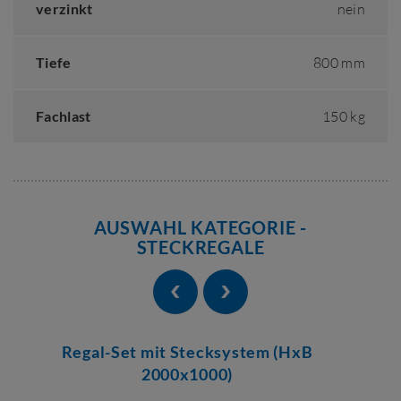
verzinkt
nein
Tiefe
800 mm
Fachlast
150 kg
AUSWAHL KATEGORIE -
STECKREGALE
Regal-Set mit Stecksystem (HxB
2000x1000)