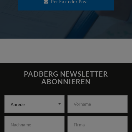
Per Fax oder Post
PADBERG NEWSLETTER
ABONNIEREN
Anrede