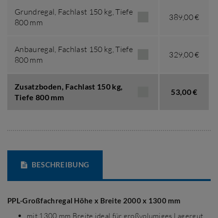
Grundregal,
Fachlast 150 kg
,
Tiefe
389,00 €
800 mm
Anbauregal,
Fachlast 150 kg
,
Tiefe
329,00 €
800 mm
Zusatzboden,
Fachlast 150 kg
,
53,00 €
Tiefe 800 mm
BESCHREIBUNG
PPL-Großfachregal Höhe x Breite 2000 x 1300 mm
mit 1300 mm Breite ideal für großvolumiges Lagergut