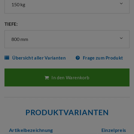
150 kg
TIEFE:
800 mm
Übersicht aller Varianten
Frage zum Produkt
In den Warenkorb
PRODUKTVARIANTEN
Artikelbezeichnung
Einzelpreis