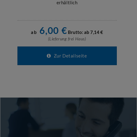
erhältlich
6,00
€
ab
Brutto: ab
7,14
€
(Lieferung frei Haus)
Zur Detailseite