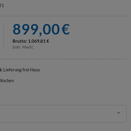
21
899,00
€
Brutto:
1.069,81
€
Exkl. MwSt.
N:
Lieferung frei Haus
 Wochen