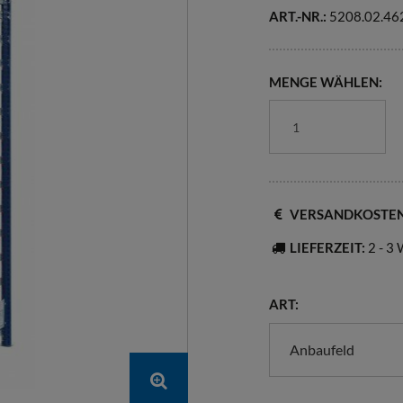
ART.-NR.:
5208.02.46
MENGE WÄHLEN:
VERSANDKOSTE
LIEFERZEIT:
2 - 3
ART:
Anbaufeld