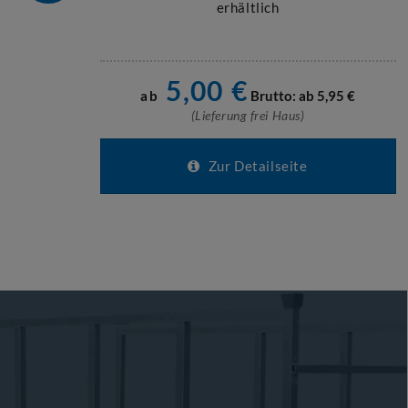
erhältlich
5,00
€
ab
Brutto: ab
5,95
€
(Lieferung frei Haus)
Zur Detailseite