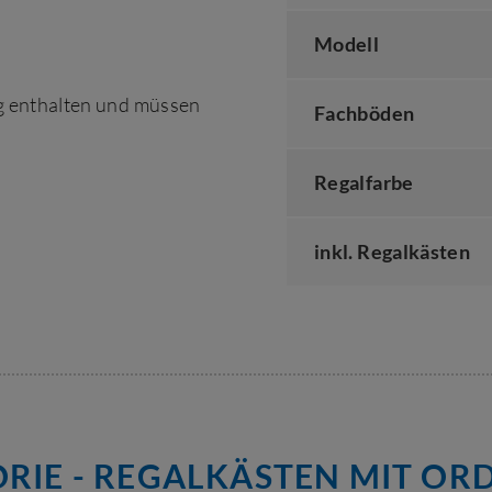
Modell
ng enthalten und müssen
Fachböden
Regalfarbe
inkl. Regalkästen
RIE - REGALKÄSTEN MIT O