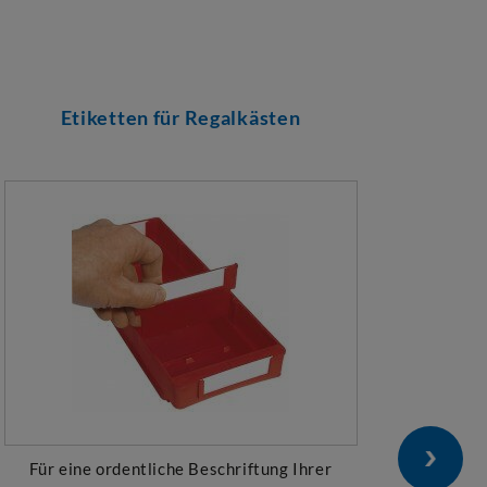
Etiketten für Regalkästen
Trenn
Für eine ordentliche Beschriftung Ihrer
Für O