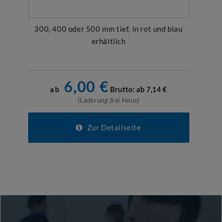
300, 400 oder 500 mm tief, in rot und blau
erhältlich
6,00
€
ab
Brutto: ab
7,14
€
(Lieferung frei Haus)
Zur Detailseite