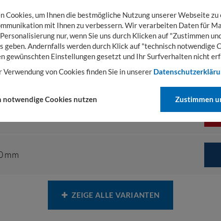
 Cookies, um Ihnen die bestmögliche Nutzung unserer Webseite zu
mmunikation mit Ihnen zu verbessern. Wir verarbeiten Daten für Ma
0 mm
 Personalisierung nur, wenn Sie uns durch Klicken auf "Zustimmen und
s geben. Andernfalls werden durch Klick auf "technisch notwendige 
en gewünschten Einstellungen gesetzt und Ihr Surfverhalten nicht erf
r Verwendung von Cookies finden Sie in unserer
Datenschutzerklär
00 mm
h notwendige Cookies nutzen
Zustimmen un
0 mm
00 mm
ZEIGE ALLE VARIANTEN