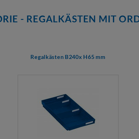
RIE - REGALKÄSTEN MIT O
Regalkästen B240x H65 mm