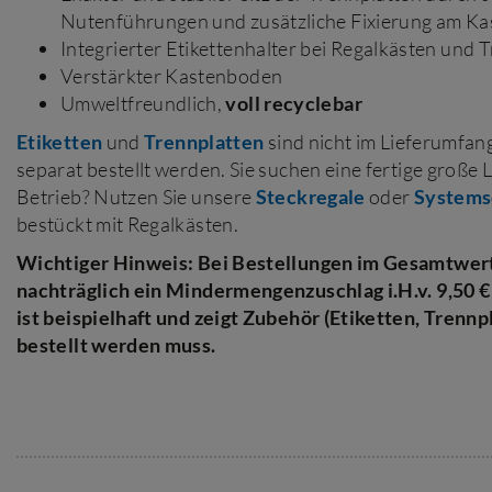
Nutenführungen und zusätzliche Fixierung am K
Integrierter Etikettenhalter bei Regalkästen und 
Verstärkter Kastenboden
Umweltfreundlich,
voll recyclebar
Etiketten
und
Trennplatten
sind nicht im Lieferumfa
separat bestellt werden. Sie suchen eine fertige große 
Betrieb? Nutzen Sie unsere
Steckregale
oder
Systems
bestückt mit Regalkästen.
Wichtiger Hinweis: Bei Bestellungen im Gesamtwert 
nachträglich ein Mindermengenzuschlag i.H.v. 9,50 €
ist beispielhaft und zeigt Zubehör (Etiketten, Trennp
bestellt werden muss.