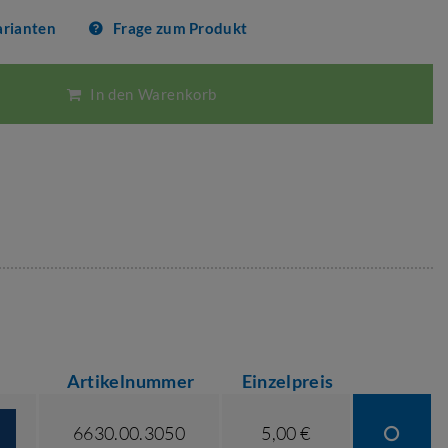
arianten
Frage zum Produkt
In den Warenkorb
Artikelnummer
Einzelpreis
6630.00.3050
5,00 €