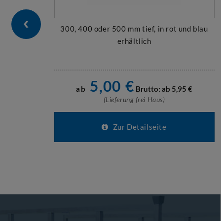
300, 400 oder 500 mm tief, in rot und blau
erhältlich
5,00
€
ab
Brutto: ab
5,95
€
(Lieferung frei Haus)
Zur Detailseite