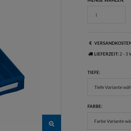
MENGE WÄHLEN:
VERSANDKOSTE
LIEFERZEIT:
2 - 3
TIEFE:
Tiefe Variante wä
FARBE:
Farbe Variante wä