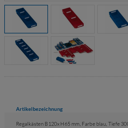
Artikelbezeichnung
Regalkästen B120x H65 mm,
Farbe blau
,
Tiefe 3