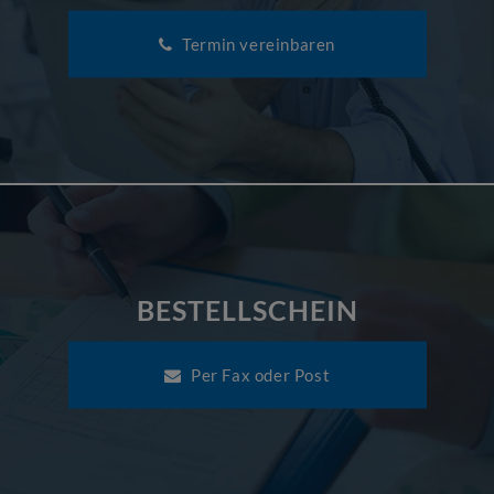
Termin vereinbaren
BESTELLSCHEIN
Per Fax oder Post