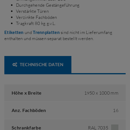
Durchgehende Gestängeführung
Verstärkte Türen
Verzinkte Fachböden
Tragkraft 80 kg g.v.L.
Etiketten
und
Trennplatten
sind nicht im Lieferumfang
enthalten und müssen separat bestellt werden.
TECHNISCHE DATEN
Höhe x Breite
1950 x 1000 mm
Anz. Fachböden
16
Schrankfarbe
RAL 7035