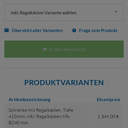
inkl. Regalkästen Variante wählen
Übersicht aller Varianten
Frage zum Produkt
In den Warenkorb
PRODUKTVARIANTEN
Artikelbezeichnung
Einzelpreis
Schränke mit Regalkästen,
Tiefe
410 mm
,
inkl. Regalkästen 68x
1.349,00 €
B240 mm