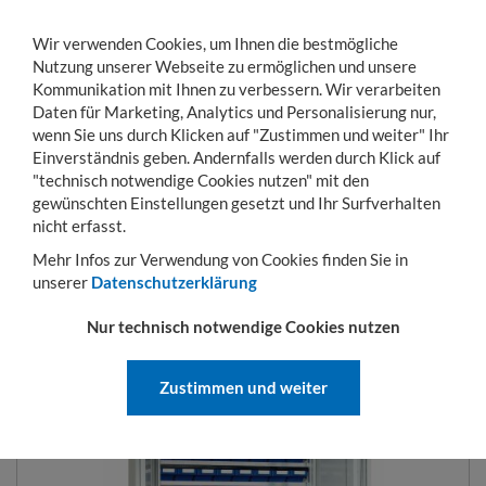
Wir verwenden Cookies, um Ihnen die bestmögliche
Nutzung unserer Webseite zu ermöglichen und unsere
Kommunikation mit Ihnen zu verbessern. Wir verarbeiten
Daten für Marketing, Analytics und Personalisierung nur,
wenn Sie uns durch Klicken auf "Zustimmen und weiter" Ihr
Einverständnis geben. Andernfalls werden durch Klick auf
KONTO
WARENKORB
MENÜ
Toggle
"technisch notwendige Cookies nutzen" mit den
navigation
gewünschten Einstellungen gesetzt und Ihr Surfverhalten
Sie sind hier:
Betriebseinrichtung
Schränke
Ordnungs- und Systemschränke
nicht erfasst.
Mehr Infos zur Verwendung von Cookies finden Sie in
unserer
Datenschutzerklärung
SCHRÄNKE MIT REGALKÄSTEN
Nur technisch notwendige Cookies nutzen
Zustimmen und weiter