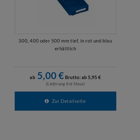
300, 400 oder 500 mm tief, in rot und blau
erhältlich
5,00
€
ab
Brutto: ab
5,95
€
(Lieferung frei Haus)
Zur Detailseite