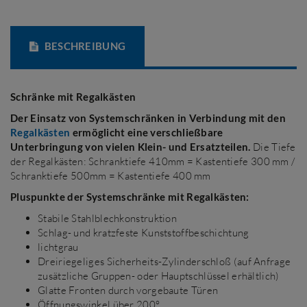
BESCHREIBUNG
Schränke mit Regalkästen
Der Einsatz von Systemschränken in Verbindung mit den
Regalkästen
ermöglicht eine verschließbare
Unterbringung von vielen Klein- und Ersatzteilen.
Die Tiefe
der Regalkästen: Schranktiefe 410mm = Kastentiefe 300 mm /
Schranktiefe 500mm = Kastentiefe 400 mm
Pluspunkte der Systemschränke mit Regalkästen:
Stabile Stahlblechkonstruktion
Schlag- und kratzfeste Kunststoffbeschichtung
lichtgrau
Dreiriegeliges Sicherheits-Zylinderschloß (auf Anfrage
zusätzliche Gruppen- oder Hauptschlüssel erhältlich)
Glatte Fronten durch vorgebaute Türen
Öffnungswinkel über 200°