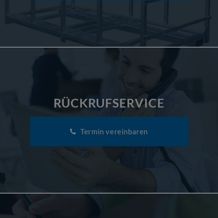
RÜCKRUFSERVICE
Termin vereinbaren