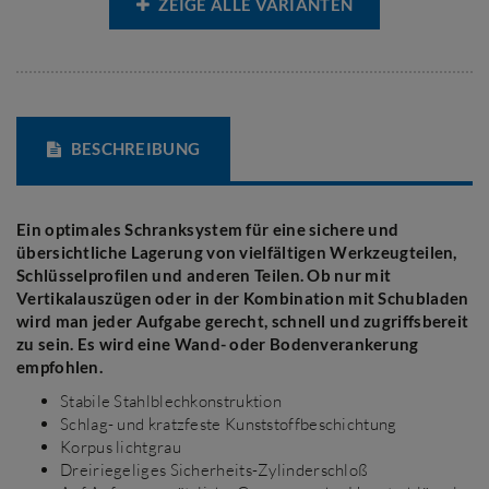
ZEIGE ALLE VARIANTEN
BESCHREIBUNG
Ein optimales Schranksystem für eine sichere und
übersichtliche Lagerung von vielfältigen Werkzeugteilen,
Schlüsselprofilen und anderen Teilen. Ob nur mit
Vertikalauszügen oder in der Kombination mit Schubladen
wird man jeder Aufgabe gerecht, schnell und zugriffsbereit
zu sein. Es wird eine Wand- oder Bodenverankerung
empfohlen.
Stabile Stahlblechkonstruktion
Schlag- und kratzfeste Kunststoffbeschichtung
Korpus lichtgrau
Dreiriegeliges Sicherheits-Zylinderschloß