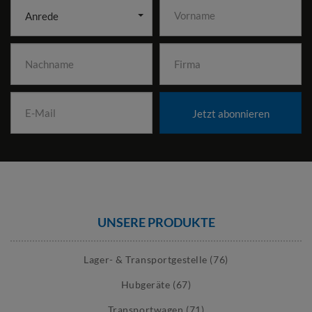
Anrede
Jetzt abonnieren
UNSERE PRODUKTE
Lager- & Transportgestelle (76)
Hubgeräte (67)
Transportwagen (71)