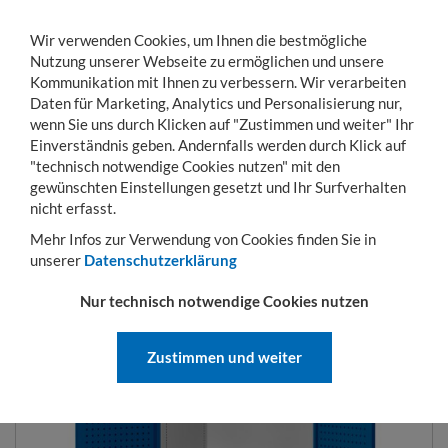
Wir verwenden Cookies, um Ihnen die bestmögliche
Nutzung unserer Webseite zu ermöglichen und unsere
Kommunikation mit Ihnen zu verbessern. Wir verarbeiten
Daten für Marketing, Analytics und Personalisierung nur,
wenn Sie uns durch Klicken auf "Zustimmen und weiter" Ihr
Einverständnis geben. Andernfalls werden durch Klick auf
KONTO
WARENKORB
MENÜ
Toggle
"technisch notwendige Cookies nutzen" mit den
navigation
gewünschten Einstellungen gesetzt und Ihr Surfverhalten
Sie sind hier:
Betriebseinrichtung
Schränke
Ordnungs- und Systemschränke
nicht erfasst.
Mehr Infos zur Verwendung von Cookies finden Sie in
unserer
Datenschutzerklärung
GROSSVOLUMENSCHRANK
Nur technisch notwendige Cookies nutzen
Zustimmen und weiter