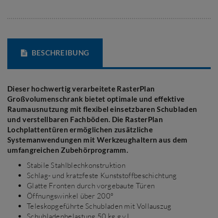
BESCHREIBUNG
Dieser hochwertig verarbeitete RasterPlan
Großvolumenschrank bietet optimale und effektive
Raumausnutzung mit flexibel einsetzbaren Schubladen
und verstellbaren Fachböden. Die RasterPlan
Lochplattentüren ermöglichen zusätzliche
Systemanwendungen mit Werkzeughaltern aus dem
umfangreichen Zubehörprogramm.
Stabile Stahlblechkonstruktion
Schlag- und kratzfeste Kunststoffbeschichtung
Glatte Fronten durch vorgebaute Türen
Öffnungswinkel über 200°
Teleskopgeführte Schubladen mit Vollauszug
Schubladenbelastung 50 kg g.v.L.