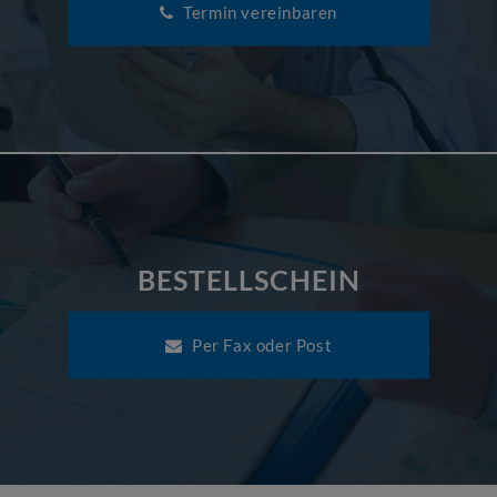
Termin vereinbaren
BESTELLSCHEIN
Per Fax oder Post