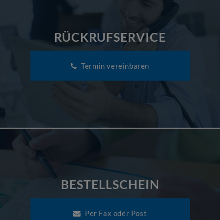
RÜCKRUFSERVICE
Termin vereinbaren
BESTELLSCHEIN
Per Fax oder Post