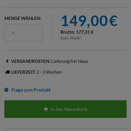
149,00
€
MENGE WÄHLEN:
Brutto:
177,31
€
Exkl. MwSt.
VERSANDKOSTEN:
Lieferung frei Haus
LIEFERZEIT:
2 - 3 Wochen
Frage zum Produkt
In den Warenkorb