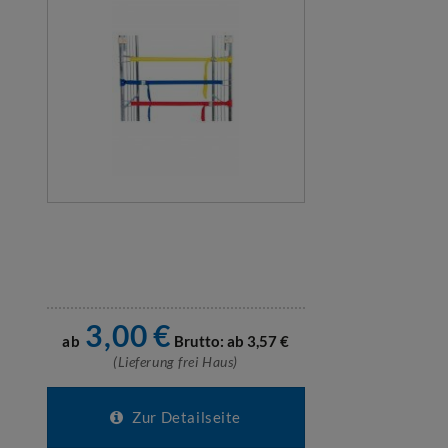
3,00
€
ab
Brutto: ab
3,57
€
(Lieferung frei Haus)
Zur Detailseite