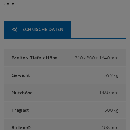
Seite.
TECHNISCHE DATEN
Breite x Tiefe x Höhe
710 x 800 x 1640 mm
Gewicht
26,9 kg
Nutzhöhe
1460 mm
Traglast
500 kg
Rollen-Ø
108 mm