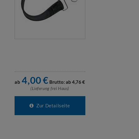
4,00
€
ab
Brutto: ab
4,76
€
(Lieferung frei Haus)
Zur Detailseite