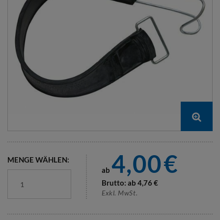
4,00
€
MENGE WÄHLEN:
ab
Brutto: ab
4,76
€
Exkl. MwSt.