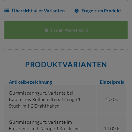
Übersicht aller Varianten
Frage zum Produkt
In den Warenkorb
PRODUKTVARIANTEN
Artikelbezeichnung
Einzelpreis
Gummispanngurt,
Variante bei
Kauf eines Rollbehälters
,
Menge 1
4,00 €
Stück
,
mit 2 Drahthaken
Gummispanngurt,
Variante im
Einzelversand
,
Menge 1 Stück
,
mit
14,00 €