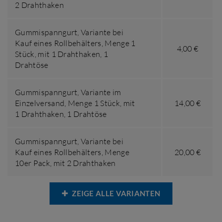
2 Drahthaken
Gummispanngurt,
Variante bei
Kauf eines Rollbehälters
,
Menge 1
4,00 €
Stück
,
mit 1 Drahthaken, 1
Drahtöse
Gummispanngurt,
Variante im
Einzelversand
,
Menge 1 Stück
,
mit
14,00 €
1 Drahthaken, 1 Drahtöse
Gummispanngurt,
Variante bei
Kauf eines Rollbehälters
,
Menge
20,00 €
10er Pack
,
mit 2 Drahthaken
ZEIGE ALLE VARIANTEN