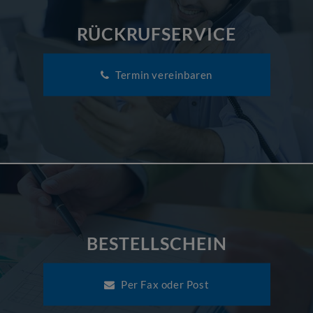
RÜCKRUFSERVICE
Termin vereinbaren
BESTELLSCHEIN
Per Fax oder Post