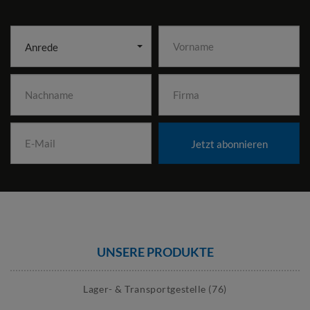
Anrede
Jetzt abonnieren
UNSERE PRODUKTE
Lager- & Transportgestelle (76)