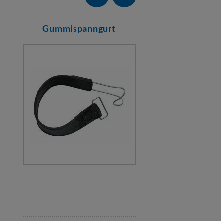
Gummispanngurt