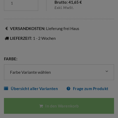
Brutto:
41,65
€
Exkl. MwSt.
VERSANDKOSTEN:
Lieferung frei Haus
LIEFERZEIT:
1 - 2 Wochen
FARBE:
Farbe Variante wählen
Übersicht aller Varianten
Frage zum Produkt
In den Warenkorb