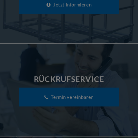
Jetzt informieren
RÜCKRUFSERVICE
Termin vereinbaren