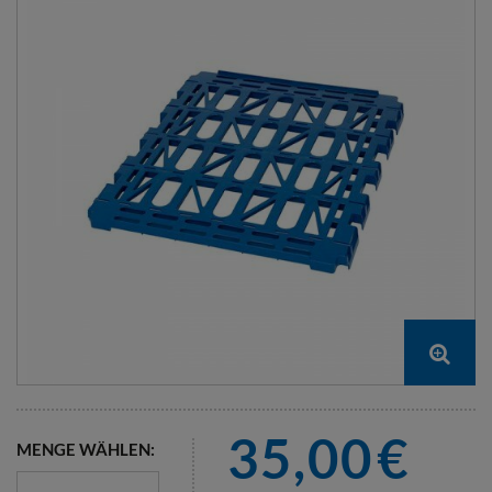
35,00
€
MENGE WÄHLEN: