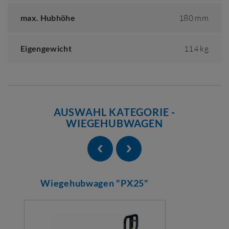
max. Hubhöhe
180 mm
Eigengewicht
114 kg
AUSWAHL KATEGORIE -
WIEGEHUBWAGEN
Wiegehubwagen "PX25"