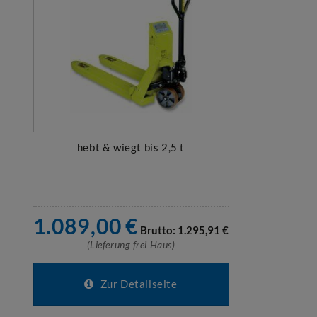
hebt & wiegt bis 2,5 t
1.089,00
€
Brutto:
1.295,91
€
(Lieferung frei Haus)
Zur Detailseite