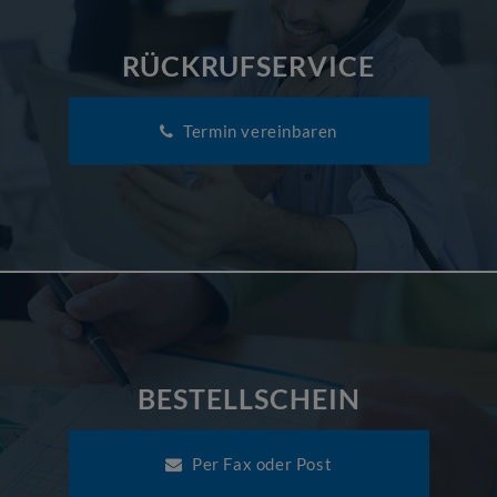
RÜCKRUFSERVICE
Termin vereinbaren
BESTELLSCHEIN
Per Fax oder Post