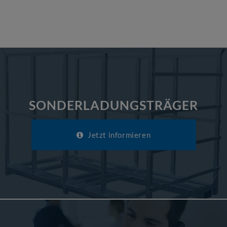
SONDERLADUNGSTRÄGER
Jetzt informieren