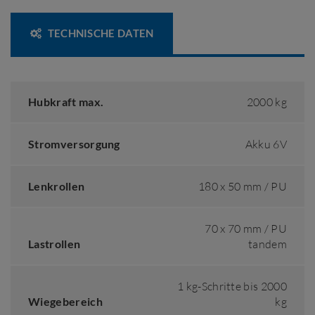
TECHNISCHE DATEN
Hubkraft max.
2000 kg
Stromversorgung
Akku 6V
Lenkrollen
180 x 50 mm / PU
70 x 70 mm / PU
Lastrollen
tandem
1 kg-Schritte bis 2000
Wiegebereich
kg