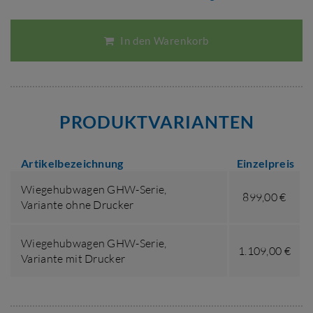
In den Warenkorb
PRODUKTVARIANTEN
Artikelbezeichnung
Einzelpreis
Wiegehubwagen GHW-Serie,
899,00 €
Variante ohne Drucker
Wiegehubwagen GHW-Serie,
1.109,00 €
Variante mit Drucker