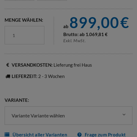
899,00
€
MENGE WÄHLEN:
ab
Brutto: ab
1.069,81
€
Exkl. MwSt.
VERSANDKOSTEN:
Lieferung frei Haus
LIEFERZEIT:
2 - 3 Wochen
VARIANTE:
Variante Variante wählen
Übersicht aller Varianten
Frage zum Produkt