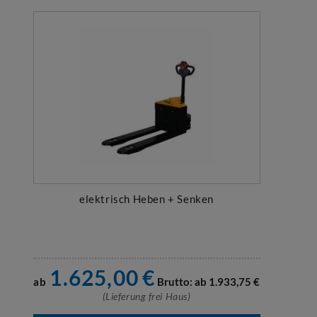
elektrisch Heben + Senken
1.625,00
€
ab
Brutto: ab
1.933,75
€
(Lieferung frei Haus)