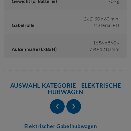
Gewicht (o. Batterie)
170 kg
2x Ø 80 x 60 mm,
Gabelrolle
Material PU
1656 x 590 x
Außenmaße (LxBxH)
790/1210 mm
AUSWAHL KATEGORIE - ELEKTRISCHE
HUBWAGEN
Elektrischer Gabelhubwagen