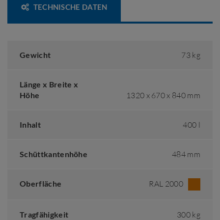
TECHNISCHE DATEN
Gewicht
73 kg
Länge x Breite x
Höhe
1320 x 670 x 840 mm
Inhalt
400 l
Schüttkantenhöhe
484 mm
Oberfläche
RAL 2000
Tragfähigkeit
300 kg