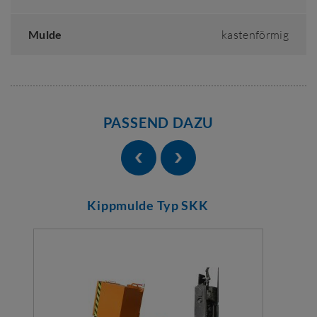
Mulde
kastenförmig
PASSEND DAZU
Kippmulde Typ SKK