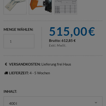
515,00
€
MENGE WÄHLEN:
Brutto:
612,85
€
Exkl. MwSt.
VERSANDKOSTEN:
Lieferung frei Haus
LIEFERZEIT:
4 - 5 Wochen
INHALT:
400 l