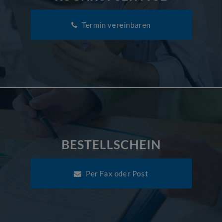
Termin vereinbaren
BESTELLSCHEIN
Per Fax oder Post