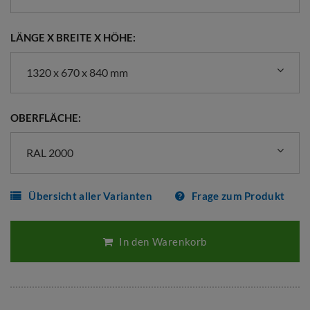
LÄNGE X BREITE X HÖHE:
1320 x 670 x 840 mm
OBERFLÄCHE:
RAL 2000
Übersicht aller Varianten
Frage zum Produkt
In den Warenkorb