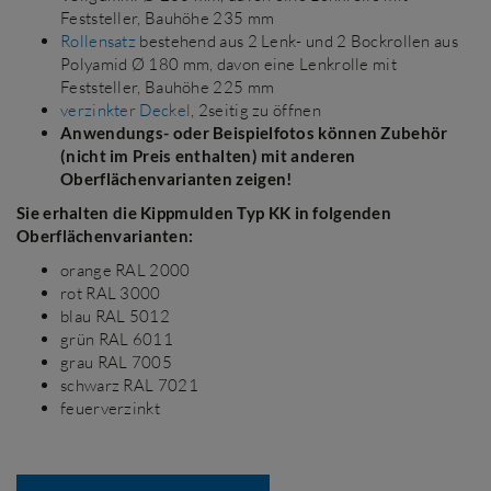
Feststeller, Bauhöhe 235 mm
Rollensatz
bestehend aus 2 Lenk- und 2 Bockrollen aus
Polyamid Ø 180 mm, davon eine Lenkrolle mit
Feststeller, Bauhöhe 225 mm
verzinkter Deckel
, 2seitig zu öffnen
Anwendungs- oder Beispielfotos können Zubehör
(nicht im Preis enthalten) mit anderen
Oberflächenvarianten zeigen!
Sie erhalten die Kippmulden Typ KK in folgenden
Oberflächenvarianten:
orange RAL 2000
rot RAL 3000
blau RAL 5012
grün RAL 6011
grau RAL 7005
schwarz RAL 7021
feuerverzinkt