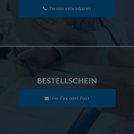
Termin vereinbaren
BESTELLSCHEIN
Per Fax oder Post