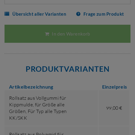
Übersicht aller Varianten
Frage zum Produkt
In den Warenkorb
PRODUKTVARIANTEN
Artikelbezeichnung
Einzelpreis
Rollsatz aus Vollgummi für
Kippmulde,
für Größe alle
99,00 €
Größen
,
Für Typ alle Typen
KK/SKK
Rollsatz aus Polyamid für