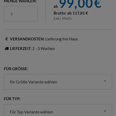
99,00
€
MENGE WÄHLEN:
ab
Brutto: ab
117,81
€
Exkl. MwSt.
VERSANDKOSTEN:
Lieferung frei Haus
LIEFERZEIT:
2 - 3 Wochen
FÜR GRÖSSE:
für Größe Variante wählen
FÜR TYP:
Für Typ Variante wählen