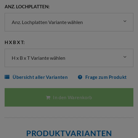
ANZ. LOCHPLATTEN:
Anz. Lochplatten Variante wählen
H X B X T:
H x B x T Variante wählen
Übersicht aller Varianten
Frage zum Produkt
In den Warenkorb
PRODUKTVARIANTEN