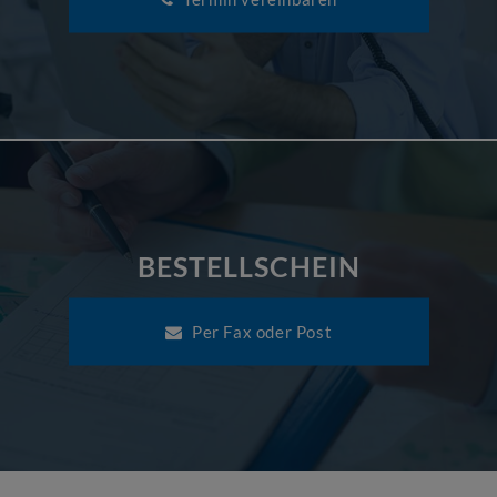
BESTELLSCHEIN
Per Fax oder Post