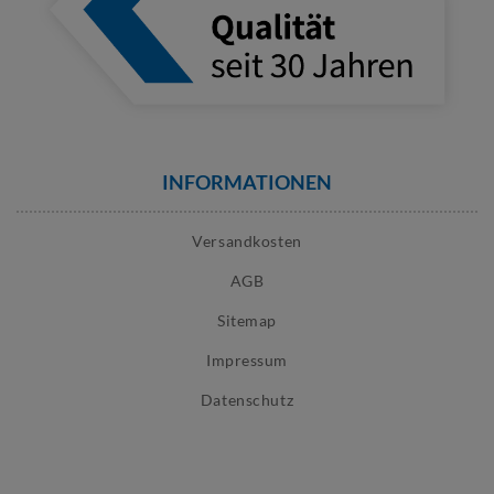
INFORMATIONEN
Versandkosten
AGB
Sitemap
Impressum
Datenschutz