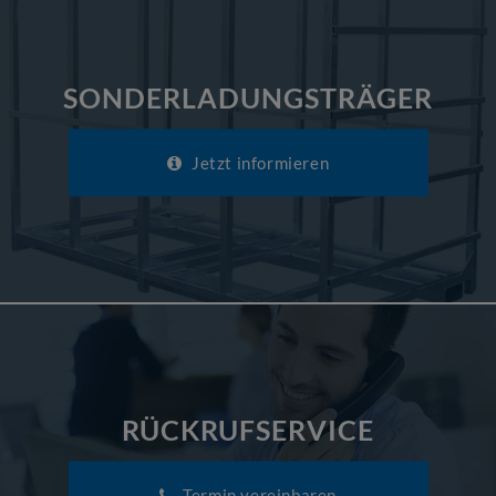
SONDERLADUNGSTRÄGER
Jetzt informieren
RÜCKRUFSERVICE
Termin vereinbaren