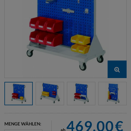
469,00
€
MENGE WÄHLEN:
ab