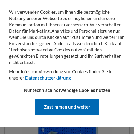
Wir verwenden Cookies, um Ihnen die bestmögliche
Nutzung unserer Webseite zu ermöglichen und unsere
Kommunikation mit Ihnen zu verbessern. Wir verarbeiten
Daten für Marketing, Analytics und Personalisierung nur,
wenn Sie uns durch Klicken auf "Zustimmen und weiter" Ihr
Einverständnis geben. Andernfalls werden durch Klick auf
KONTO
WARENKORB
MENÜ
Toggle
"technisch notwendige Cookies nutzen" mit den
navigation
gewünschten Einstellungen gesetzt und Ihr Surfverhalten
Sie sind hier:
Betriebseinrichtung
Ordnungssysteme
Stell- und Trennwände
nicht erfasst.
Mehr Infos zur Verwendung von Cookies finden Sie in
unserer
Datenschutzerklärung
RASTERMOBIL
Nur technisch notwendige Cookies nutzen
Zustimmen und weiter