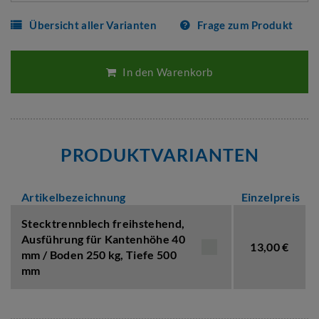
Übersicht aller Varianten
Frage zum Produkt
In den Warenkorb
PRODUKTVARIANTEN
Artikelbezeichnung
Einzelpreis
Stecktrennblech freihstehend,
Ausführung für Kantenhöhe 40
13,00 €
mm / Boden 250 kg
,
Tiefe 500
mm