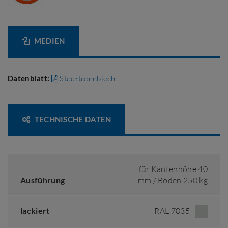
MEDIEN
Datenblatt:
Stecktrennblech
TECHNISCHE DATEN
für Kantenhöhe 40
Ausführung
mm / Boden 250 kg
lackiert
RAL 7035