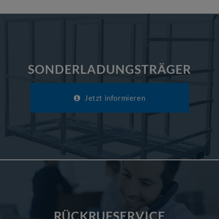
SONDERLADUNGSTRÄGER
Jetzt informieren
RÜCKRUFSERVICE