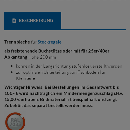
BESCHREIBUNG
Trennbleche
für
Steckregale
als freistehende Buchstütze oder mit für 25er/40er
Abkantung
Höhe 200 mm
können in der Längsrichtung stufenlos verstellt werden
zur optimalen Unterteilung von Fachböden für
Kleinteile
Wichtiger Hinweis: Bei Bestellungen im Gesamtwert bis
100,- € wird nachträglich ein Mindermengenzuschlag i.H.v.
15,00 € erhoben.
Bildmateria
l ist beispielhaft und zeigt
Zubehör, das separat bestellt werden muss.