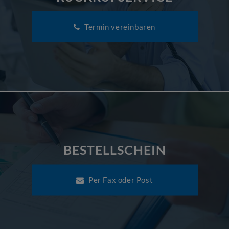
Termin vereinbaren
BESTELLSCHEIN
Per Fax oder Post