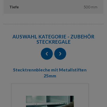
Tiefe
500 mm
AUSWAHL KATEGORIE - ZUBEHÖR
STECKREGALE
Stecktrennbleche mit Metallstiften
25mm