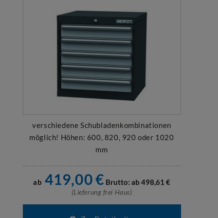
verschiedene Schubladenkombinationen
möglich! Höhen: 600, 820, 920 oder 1020
mm
419,00
€
ab
Brutto: ab
498,61
€
(Lieferung frei Haus)