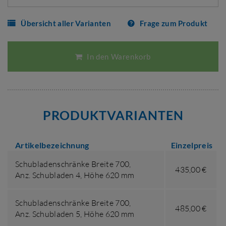
Übersicht aller Varianten
Frage zum Produkt
In den Warenkorb
PRODUKTVARIANTEN
Artikelbezeichnung
Einzelpreis
Schubladenschränke Breite 700,
435,00 €
Anz. Schubladen 4
,
Höhe 620 mm
Schubladenschränke Breite 700,
485,00 €
Anz. Schubladen 5
,
Höhe 620 mm