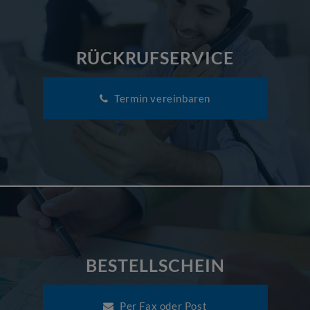
RÜCKRUFSERVICE
Termin vereinbaren
BESTELLSCHEIN
Per Fax oder Post