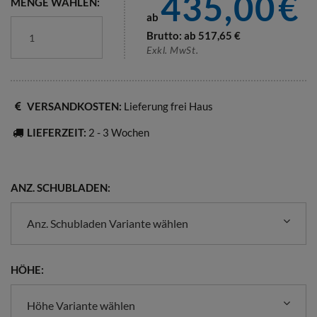
435,00
€
MENGE WÄHLEN:
ab
Brutto: ab
517,65
€
Exkl. MwSt.
VERSANDKOSTEN:
Lieferung frei Haus
LIEFERZEIT:
2 - 3 Wochen
ANZ. SCHUBLADEN:
Anz. Schubladen Variante wählen
HÖHE:
Höhe Variante wählen