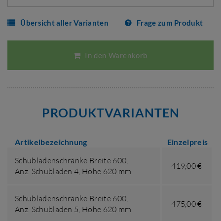
Übersicht aller Varianten
Frage zum Produkt
In den Warenkorb
PRODUKTVARIANTEN
Artikelbezeichnung
Einzelpreis
Schubladenschränke Breite 600,
419,00 €
Anz. Schubladen 4
,
Höhe 620 mm
Schubladenschränke Breite 600,
475,00 €
Anz. Schubladen 5
,
Höhe 620 mm