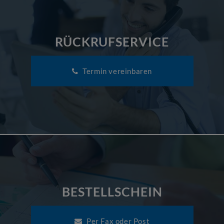
RÜCKRUFSERVICE
Termin vereinbaren
BESTELLSCHEIN
Per Fax oder Post