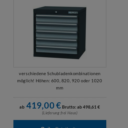
verschiedene Schubladenkombinationen
möglich! Höhen: 600, 820, 920 oder 1020
mm
419,00
€
ab
Brutto: ab
498,61
€
(Lieferung frei Haus)