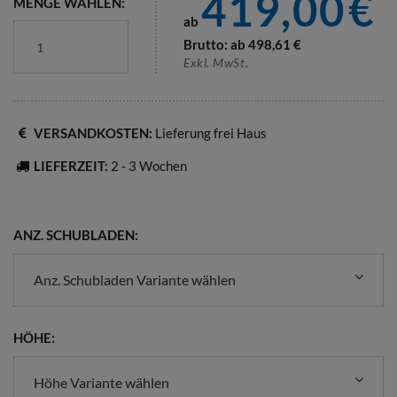
419,00
€
MENGE WÄHLEN:
ab
Brutto: ab
498,61
€
Exkl. MwSt.
VERSANDKOSTEN:
Lieferung frei Haus
LIEFERZEIT:
2 - 3 Wochen
ANZ. SCHUBLADEN:
Anz. Schubladen Variante wählen
HÖHE:
Höhe Variante wählen