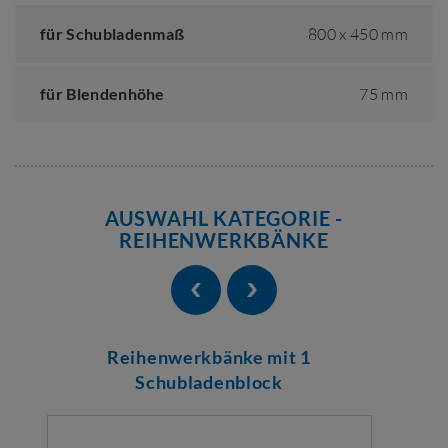
für Schubladenmaß
800 x 450 mm
für Blendenhöhe
75 mm
AUSWAHL KATEGORIE -
REIHENWERKBÄNKE
Reihenwerkbänke mit 1
Schubladenblock