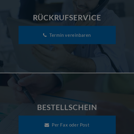
RÜCKRUFSERVICE
Termin vereinbaren
BESTELLSCHEIN
Per Fax oder Post