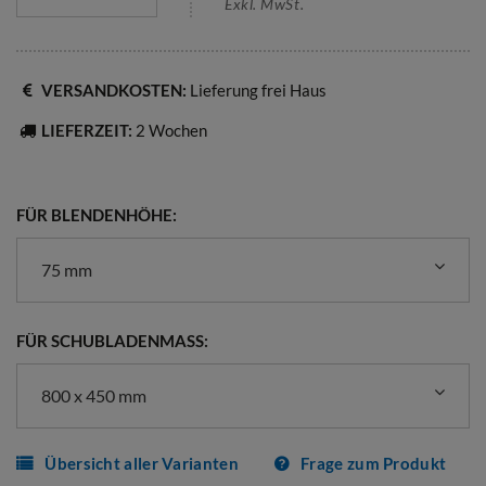
Exkl. MwSt.
VERSANDKOSTEN:
Lieferung frei Haus
LIEFERZEIT:
2 Wochen
FÜR BLENDENHÖHE:
75 mm
FÜR SCHUBLADENMASS:
800 x 450 mm
Übersicht aller Varianten
Frage zum Produkt