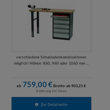
verschiedene Schubladenkombinationen
möglich! Höhen: 860, 960 oder 1060 mm ...
759,00
€
ab
Brutto: ab
903,21
€
(Lieferung frei Haus)
Zur Detailseite