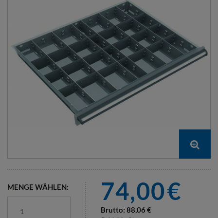
74,00
€
MENGE WÄHLEN:
Brutto:
88,06
€