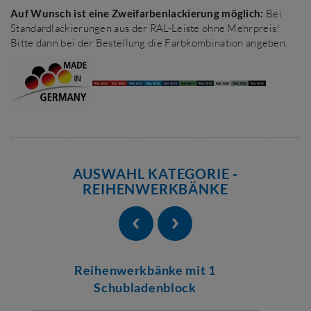
Auf Wunsch ist eine Zweifarbenlackierung möglich:
Bei
Standardlackierungen aus der RAL-Leiste ohne Mehrpreis!
Bitte dann bei der Bestellung die Farbkombination angeben.
AUSWAHL KATEGORIE -
REIHENWERKBÄNKE
Reihenwerkbänke mit 1
Schubladenblock