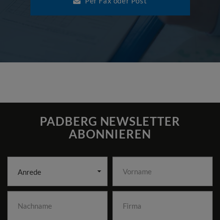
Per Fax oder Post
PADBERG NEWSLETTER
ABONNIEREN
Anrede