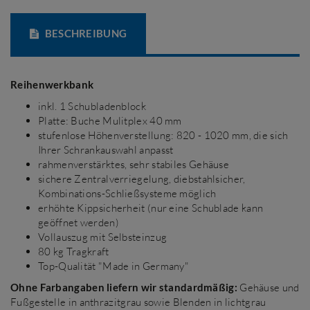
BESCHREIBUNG
Reihenwerkbank
inkl. 1 Schubladenblock
Platte: Buche Mulitplex 40 mm
stufenlose Höhenverstellung: 820 - 1020 mm, die sich
Ihrer Schrankauswahl anpasst
rahmenverstärktes, sehr stabiles Gehäuse
sichere Zentralverriegelung, diebstahlsicher,
Kombinations-Schließsysteme möglich
erhöhte Kippsicherheit (nur eine Schublade kann
geöffnet werden)
Vollauszug mit Selbsteinzug
80 kg Tragkraft
Top-Qualität "Made in Germany"
Ohne Farbangaben liefern wir standardmäßig:
Gehäuse und
Fußgestelle in anthrazitgrau sowie Blenden in lichtgrau