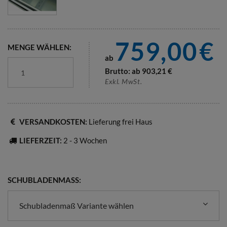
759,00
€
MENGE WÄHLEN:
ab
Brutto: ab
903,21
€
Exkl. MwSt.
VERSANDKOSTEN:
Lieferung frei Haus
LIEFERZEIT:
2 - 3 Wochen
SCHUBLADENMASS:
Schubladenmaß Variante wählen