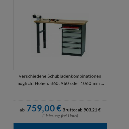
verschiedene Schubladenkombinationen
möglich! Höhen: 860, 960 oder 1060 mm ...
759,00
€
ab
Brutto: ab
903,21
€
(Lieferung frei Haus)