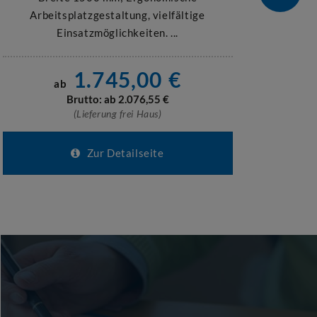
Arbeitsplatzgestaltung, vielfältige
Einsatzmöglichkeiten. ...
1.745,00
€
ab
a
Brutto: ab
2.076,55
€
(Lieferung frei Haus)
Zur Detailseite