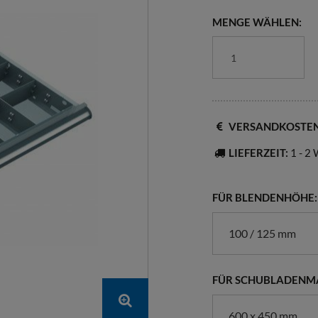
MENGE WÄHLEN:
VERSANDKOSTE
LIEFERZEIT:
1 - 2
FÜR BLENDENHÖHE:
100 / 125 mm
FÜR SCHUBLADENMA
600 x 450 mm