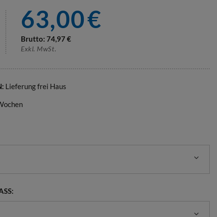
63,00
€
Brutto:
74,97
€
Exkl. MwSt.
N:
Lieferung frei Haus
 Wochen
SS: