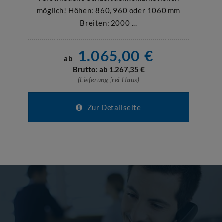
möglich! Höhen: 860, 960 oder 1060 mm
Breiten: 2000 ...
1.065,00
€
ab
Brutto: ab
1.267,35
€
(Lieferung frei Haus)
Zur Detailseite