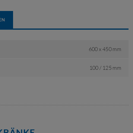
EN
600 x 450 mm
100 / 125 mm
RKBÄNKE