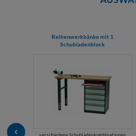
Reihenwerkbänke mit 1
Schubladenblock
verschiedene Schubladenkombinationen