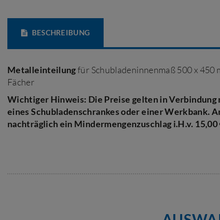
BESCHREIBUNG
Metalleinteilung
für Schubladeninnenmaß 500 x 450 m
Fächer
Wichtiger Hinweis: Die Preise gelten in Verbindung 
eines Schubladenschrankes oder einer Werkbank. A
nachträglich
ein Mindermengenzuschlag i.H.v. 15,00
AUSWAH