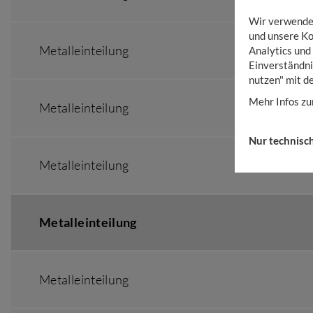
Wir verwenden
und unsere Ko
Metalleinteilung
Analytics und
Einverständni
nutzen" mit d
Mehr Infos zu
Metalleinteilung
Nur technisc
Metalleinteilung
Metalleinteilung
Metalleinteilung