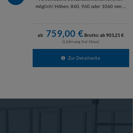
möglich! Höhen: 860, 960 oder 1060 mm ...
759,00
€
ab
Brutto: ab
903,21
€
(Lieferung frei Haus)
Zur Detailseite