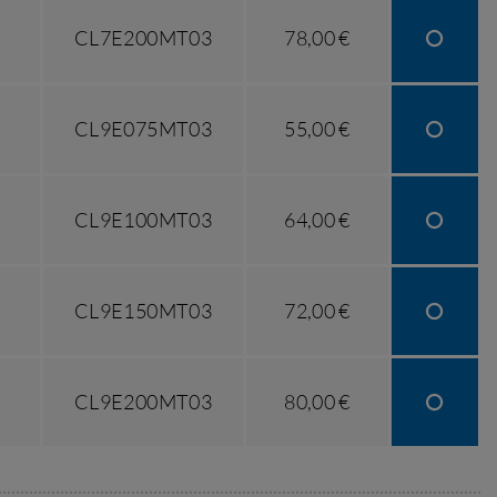
CL7E200MT03
78,00 €
CL9E075MT03
55,00 €
CL9E100MT03
64,00 €
CL9E150MT03
72,00 €
CL9E200MT03
80,00 €