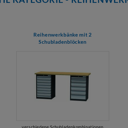
Reihenwerkbänke mit 2
Schubladenblöcken
verschiedene Schubladenkombinationen