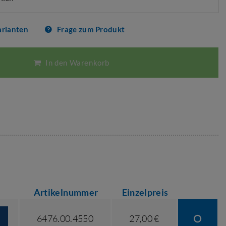
arianten
Frage zum Produkt
In den Warenkorb
Artikelnummer
Einzelpreis
6476.00.4550
27,00 €