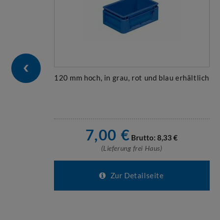
120 mm hoch, in grau, rot und blau erhältlich
7,00
€
Brutto:
8,33
€
(Lieferung frei Haus)
Zur Detailseite