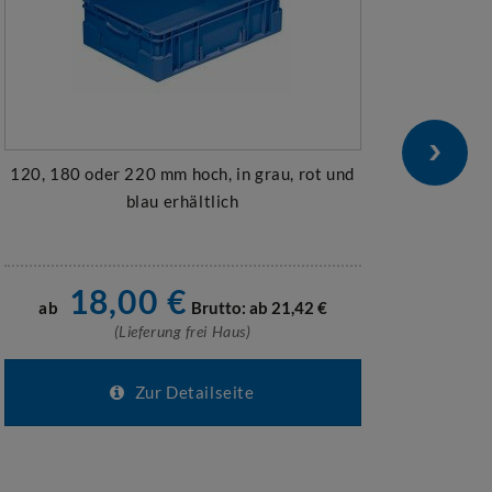
120, 180 oder 220 mm hoch, in grau, rot und
270, 
blau erhältlich
18,00
€
ab
Brutto: ab
21,42
€
a
(Lieferung frei Haus)
Zur Detailseite