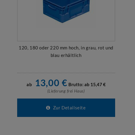
120, 180 oder 220 mm hoch, in grau, rot und
blau erhältlich
13,00
€
ab
Brutto: ab
15,47
€
(Lieferung frei Haus)
Zur Detailseite