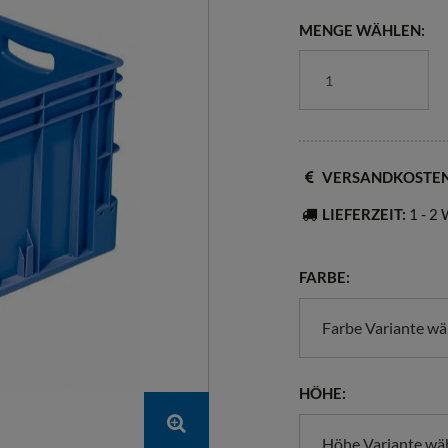
MENGE WÄHLEN:
VERSANDKOSTE
LIEFERZEIT:
1 - 2
FARBE:
Farbe Variante wä
HÖHE:
Höhe Variante wä