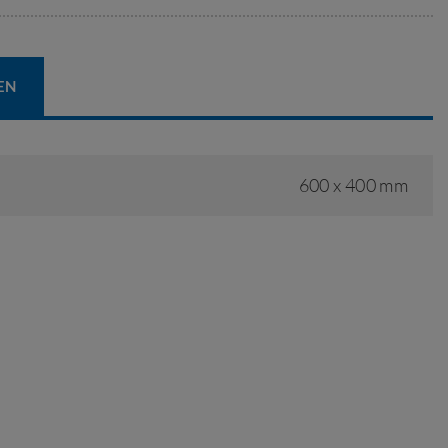
EN
600 x 400 mm