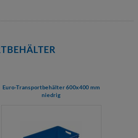
RTBEHÄLTER
Euro-Transportbehälter 600x400 mm
Euro
niedrig