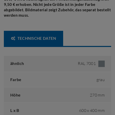
9,50 € erhoben.
Nicht jede Größe ist in jeder Farbe
abgebildet. Bildmaterial zeigt Zubehör, das separat bestellt
werden muss.
TECHNISCHE DATEN
ähnlich
RAL 7001
Farbe
grau
Höhe
270 mm
L x B
600 x 400 mm