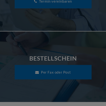
Termin vereinbaren
BESTELLSCHEIN
Per Fax oder Post