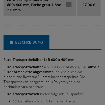
600x400 mm,
Farbe grau
,
Höhe
27,00 €
270 mm
BESCHREIBUNG
Euro-Transportbehälter LxB 600 x 400 mm
Euro-Transportbehälter
sind mit Ihren Maßen genau
auf die
Euronormpalette abgestimmt
und sind durch das
einheitliche Rastermaß untereinander stapelbar. Die
Transportboxen, hergestellt aus Polyprolyen, sind
hochbelastbar und robust.
Euro-Transportboxen
bieten folgende Pluspunkte:
12 Behältergößen in 3 brillianten Farben