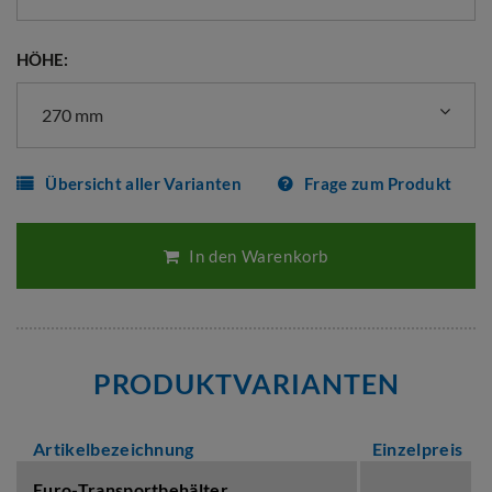
HÖHE:
270 mm
Übersicht aller Varianten
Frage zum Produkt
In den Warenkorb
PRODUKTVARIANTEN
Artikelbezeichnung
Einzelpreis
Euro-Transportbehälter