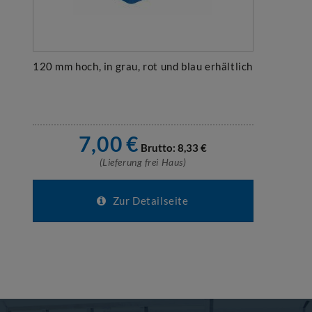
120 mm hoch, in grau, rot und blau erhältlich
7,00
€
Brutto:
8,33
€
(Lieferung frei Haus)
Zur Detailseite