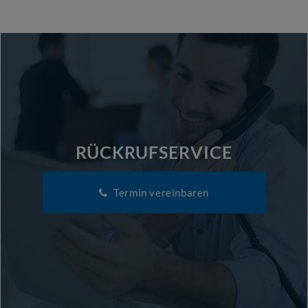
RÜCKRUFSERVICE
Termin vereinbaren