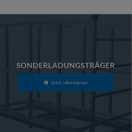
SONDERLADUNGSTRÄGER
Jetzt informieren