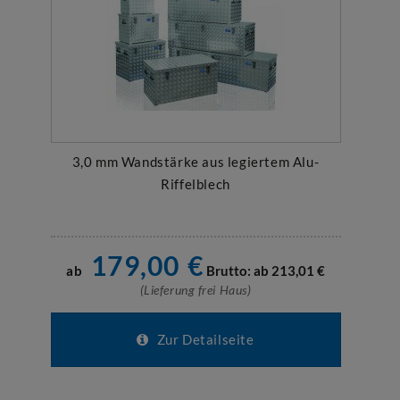
3,0 mm Wandstärke aus legiertem Alu-
Riffelblech
179,00
€
ab
Brutto: ab
213,01
€
(Lieferung frei Haus)
Zur Detailseite