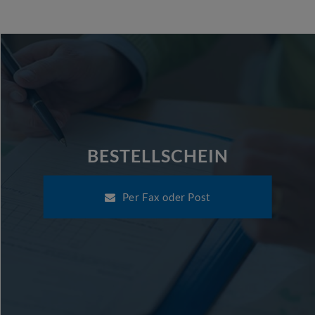
BESTELLSCHEIN
Per Fax oder Post