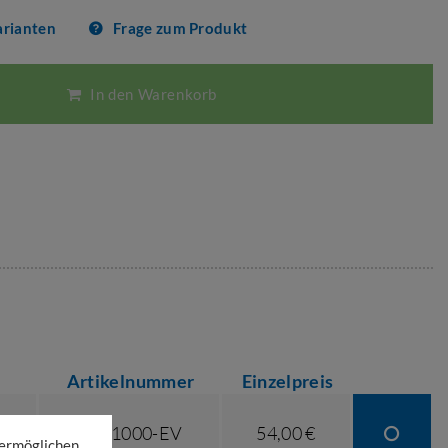
arianten
Frage zum Produkt
In den Warenkorb
Artikelnummer
Einzelpreis
AL 41000-EV
54,00 €
 ermöglichen