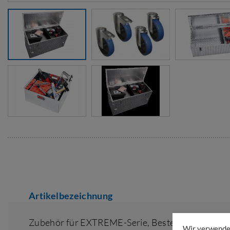
Artikelbezeichnung
Zubehör für EXTREME-Serie,
Bestell-Art Einzel
Wir verwenden