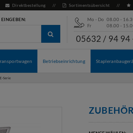
Direktbestellung
Sortimentsübersicht
 EINGEBEN:
Mo - Do
08.00 - 16.
Fr
08.00 - 15.
05632 / 94 94 
ransportwagen
Betriebseinrichtung
Stapleranbauger
-Serie
ZUBEHÖR