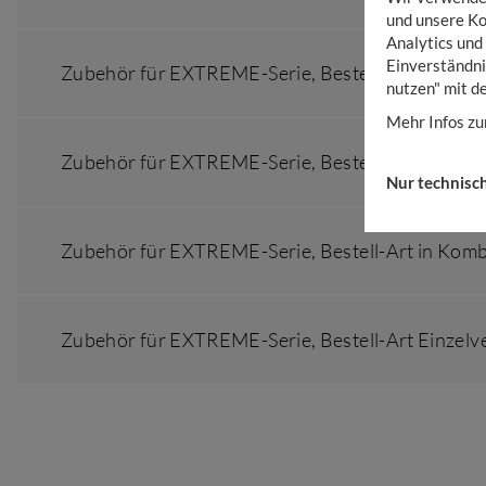
und unsere Ko
Analytics und
Einverständni
Zubehör für EXTREME-Serie,
Bestell-Art in Komb
nutzen" mit d
Mehr Infos zu
Zubehör für EXTREME-Serie,
Bestell-Art Einzel
Nur technisc
Zubehör für EXTREME-Serie,
Bestell-Art in Komb
Zubehör für EXTREME-Serie,
Bestell-Art Einzel