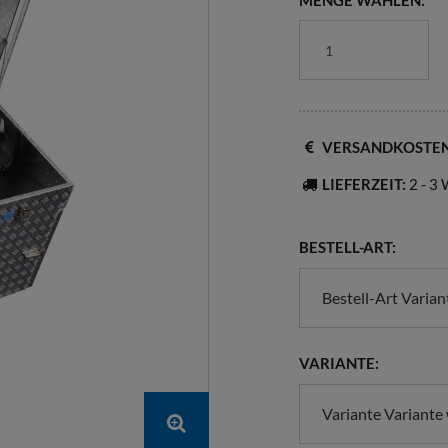
MENGE WÄHLEN:
VERSANDKOSTE
LIEFERZEIT:
2 - 3
BESTELL-ART:
Bestell-Art Varia
VARIANTE:
Variante Variante