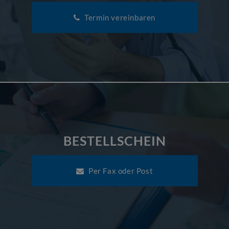
Termin vereinbaren
BESTELLSCHEIN
Per Fax oder Post