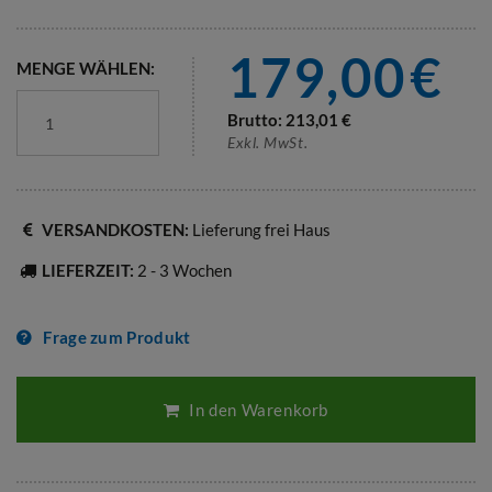
179,00
€
MENGE WÄHLEN:
Brutto:
213,01
€
Exkl. MwSt.
VERSANDKOSTEN:
Lieferung frei Haus
LIEFERZEIT:
2 - 3 Wochen
Frage zum Produkt
In den Warenkorb