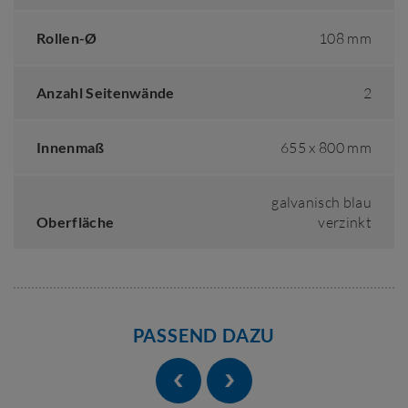
Rollen-Ø
108 mm
Anzahl Seitenwände
2
Innenmaß
655 x 800 mm
galvanisch blau
Oberfläche
verzinkt
PASSEND DAZU