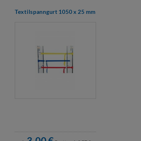
Textilspanngurt 1050 x 25 mm
3,00
€