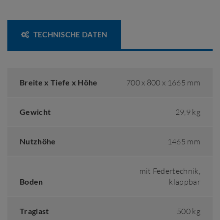
TECHNISCHE DATEN
Breite x Tiefe x Höhe
700 x 800 x 1665 mm
Gewicht
29,9 kg
Nutzhöhe
1465 mm
mit Federtechnik,
Boden
klappbar
Traglast
500 kg