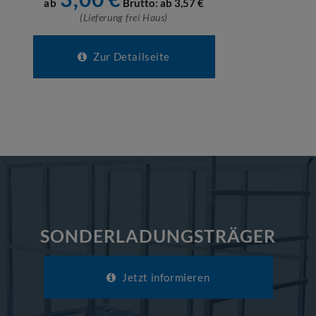
ab
Brutto: ab
3,57
€
(Lieferung frei Haus)
Zur Detailseite
SONDERLADUNGSTRÄGER
Jetzt informieren