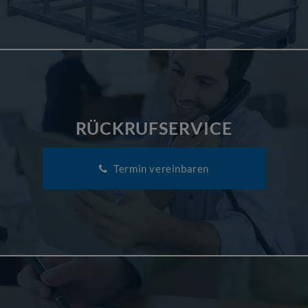
RÜCKRUFSERVICE
Termin vereinbaren