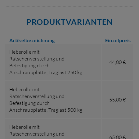
PRODUKTVARIANTEN
Artikelbezeichnung
Einzelpreis
Heberolle mit
Ratschenverstellung und
44,00 €
Befestigung durch
Anschraubplatte,
Traglast 250 kg
Heberolle mit
Ratschenverstellung und
55,00 €
Befestigung durch
Anschraubplatte,
Traglast 500 kg
Heberolle mit
Ratschenverstellung und
65,00 €