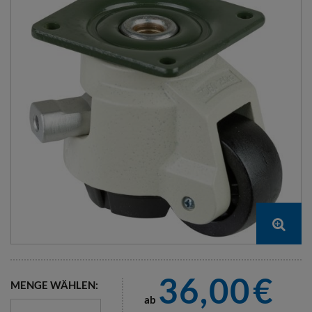
36,00
€
MENGE WÄHLEN:
ab