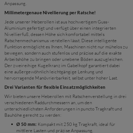
Anpassung.
Millimetergenaue Nivellierung per Ratsche!
Jede unserer Heberollen ist aus hochwertigem Guss-
Aluminium gefertigt und verfügt über einen integrierten
Nivellierfuß, dessen Höhe sich komfortabel mittels
Ratschenmechanismus verstellen lässt. Diese intelligente
Funktion ermöglicht es Ihnen, Maschinen nicht nur mühelos zu
bewegen, sondern auch stufenlos und präzise auf die exakte
Arbeitshöhe zu bringen oder unebene Böden auszugleichen.
Der zweireihige Kugelkranz im Gabelkopf garantiert dabei
eine außergewöhnlich leichtgängige Lenkung und
hervorragende Manövrierbarkeit, selbst unter hoher Last.
Drei Varianten für flexible Einsatzmöglichkeiten
Wir bieten unsere Heberollen mit Ratschenverstellung in drei
verschiedenen Raddurchmessern an, um den
unterschiedlichsten Anforderungen in puncto Tragkraft und
Bauhöhe gerecht zu werden:
Ø 50 mm:
Kompakt mit 250 kg Tragkraft, ideal für
mittlere Lasten und präzise Anpassung.