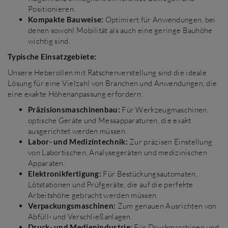
Positionieren.
Kompakte Bauweise:
Optimiert für Anwendungen, bei
denen sowohl Mobilität als auch eine geringe Bauhöhe
wichtig sind.
Typische Einsatzgebiete:
Unsere Heberollen mit Ratschenverstellung sind die ideale
Lösung für eine Vielzahl von Branchen und Anwendungen, die
eine exakte Höhenanpassung erfordern:
Präzisionsmaschinenbau:
Für Werkzeugmaschinen,
optische Geräte und Messapparaturen, die exakt
ausgerichtet werden müssen.
Labor- und Medizintechnik:
Zur präzisen Einstellung
von Labortischen, Analysegeräten und medizinischen
Apparaten.
Elektronikfertigung:
Für Bestückungsautomaten,
Lötstationen und Prüfgeräte, die auf die perfekte
Arbeitshöhe gebracht werden müssen.
Verpackungsmaschinen:
Zum genauen Ausrichten von
Abfüll- und Verschließanlagen.
Druck- und Medienindustrie:
Für Druckmaschinen und