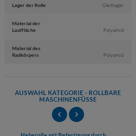
Lager der Rolle
Gleitlager
Material der
Lauffläche
Polyamid
Material des
Radkörpers
Polyamid
AUSWAHL KATEGORIE - ROLLBARE
MASCHINENFÜSSE
Heberolle mit Befestigung durch