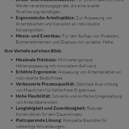
Weiterverarbeitungsgeräte, die eine exakte
Nivellierung benötigen.
Ergonomische Arbeitsplätze:
Zur Anpassung von
Arbeitstischen und Konsolen an individuelle
Körpergrößen.
Messe- und Eventbau:
Für den Aufbau von Podesten,
Bühnenelementen und Displays mit variabler Höhe.
Ihre Vorteile auf einen Blick:
Maximale Präzision:
Millimetergenaue
Höhenanpassung mit minimalem Aufwand.
Erhöhte Ergonomie:
Anpassung von Arbeitsplätzen an
individuelle Bedürfnisse.
Verbesserte Prozessqualität:
Optimale Ausrichtung
von Maschinen für fehlerfreie Ergebnisse.
Hohe Flexibilität:
Schnelle und einfache Umgestaltung
von Arbeitsbereichen.
Langlebigkeit und Zuverlässigkeit:
Robuste
Konstruktion für den Dauereinsatz.
Platzsparende Lösung:
Kompakte Bauhöhe für
vielseitige Anwendungen.