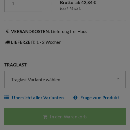
Brutto: ab
42,84
€
Exkl. MwSt.
VERSANDKOSTEN:
Lieferung frei Haus
LIEFERZEIT:
1 - 2 Wochen
TRAGLAST:
Traglast Variante wählen
Übersicht aller Varianten
Frage zum Produkt
In den Warenkorb