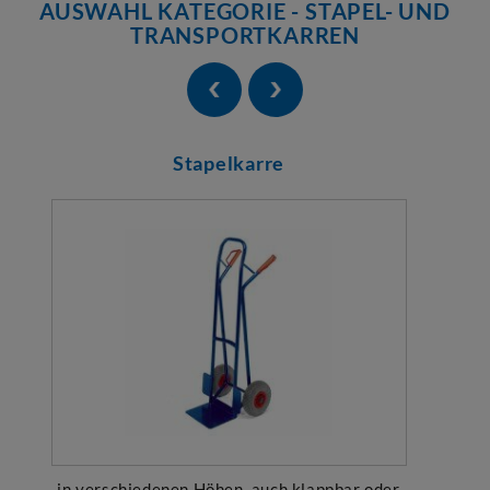
AUSWAHL KATEGORIE - STAPEL- UND
TRANSPORTKARREN
Stapelkarre
in verschiedenen Höhen, auch klappbar oder