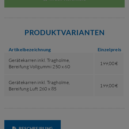
PRODUKTVARIANTEN
Artikelbezeichnung
Einzelpreis
Gerätekarren inkl. Tragholme,
199,00 €
Bereifung Vollgummi 250 x 60
Gerätekarren inkl. Tragholme,
199,00 €
Bereifung Luft 260 x 85
BESCHREIBUNG