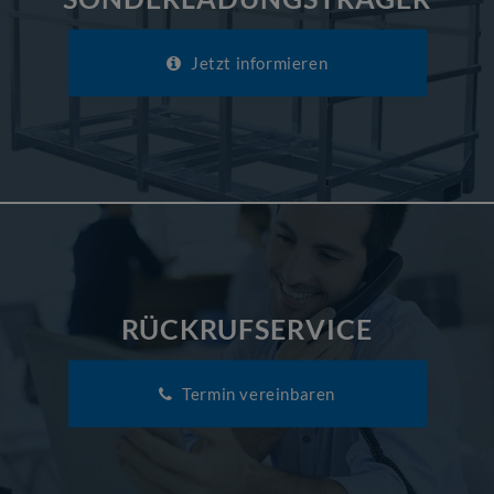
Jetzt informieren
RÜCKRUFSERVICE
Termin vereinbaren