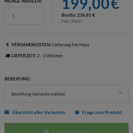
199,00
€
MENGE WÄHLEN:
Brutto:
236,81
€
Exkl. MwSt.
VERSANDKOSTEN:
Lieferung frei Haus
LIEFERZEIT:
2 - 3 Wochen
BEREIFUNG:
Bereifung Variante wählen
Übersicht aller Varianten
Frage zum Produkt
In den Warenkorb