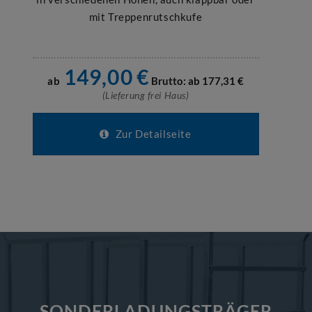
mit Treppenrutschkufe
149,00
€
ab
Brutto: ab
177,31
€
(Lieferung frei Haus)
Zur Detailseite
SONDERLADUNGSTRÄGER