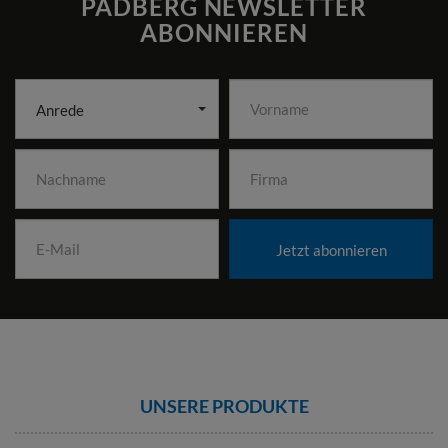
PADBERG NEWSLETTER
ABONNIEREN
Anrede
Jetzt abonnieren
UNSERE PRODUKTE