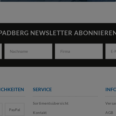
PADBERG NEWSLETTER ABONNIERE
ICHKEITEN
SERVICE
INF
Sortimentsübersicht
Versa
PayPal
Kontakt
AGB