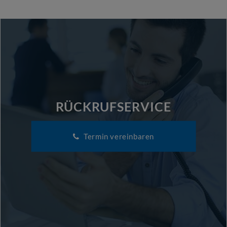
RÜCKRUFSERVICE
Termin vereinbaren