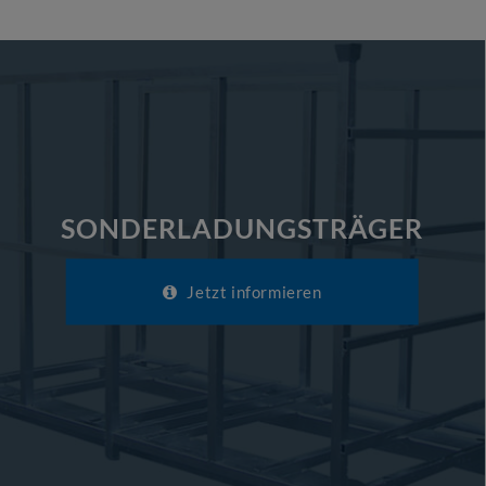
SONDERLADUNGSTRÄGER
Jetzt informieren