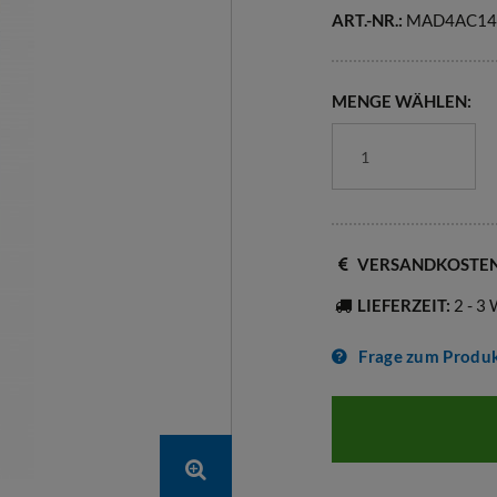
ART.-NR.:
MAD4AC14
MENGE WÄHLEN:
VERSANDKOSTE
LIEFERZEIT:
2 - 3
Frage zum Produ