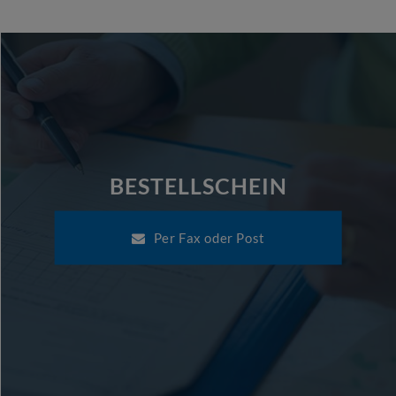
BESTELLSCHEIN
Per Fax oder Post