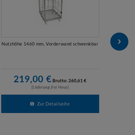
Nutzhöhe 1460 mm, Vorderwand schwenkbar
Nutz
219,00
€
Brutto:
260,61
€
(Lieferung frei Haus)
Zur Detailseite