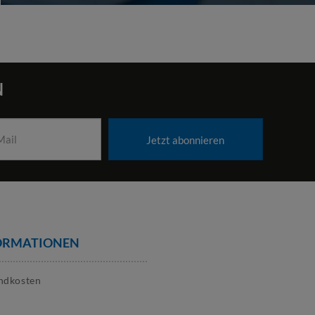
N
Jetzt abonnieren
ORMATIONEN
ndkosten