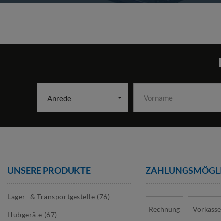
Anrede
UNSERE PRODUKTE
ZAHLUNGS­MÖGL
Lager- & Transportgestelle (76)
Rechnung
Vorkasse
Hubgeräte (67)