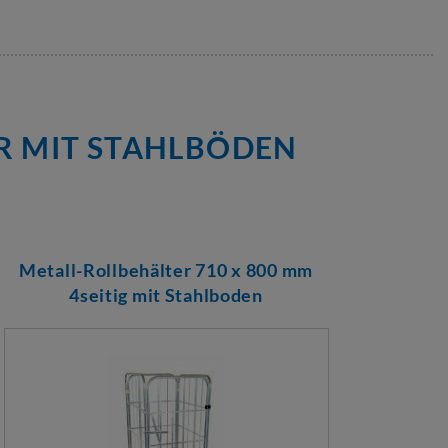
ER MIT STAHLBÖDEN
Metall-Rollbehälter 710 x 800 mm
Met
4seitig mit Stahlboden