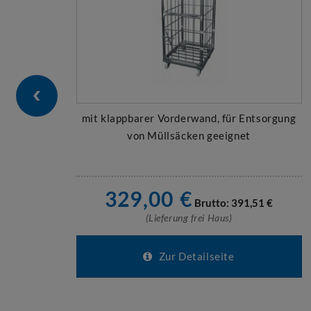
mit klappbarer Vorderwand, für Entsorgung
von Müllsäcken geeignet
329,00
€
Brutto:
391,51
€
(Lieferung frei Haus)
Zur Detailseite