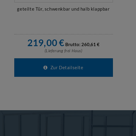
geteilte Tür, schwenkbar und halb klappbar
219,00
€
Brutto:
260,61
€
(Lieferung frei Haus)
Zur Detailseite