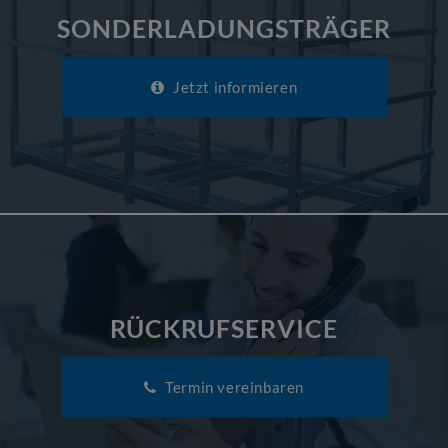
SONDERLADUNGSTRÄGER
Jetzt informieren
RÜCKRUFSERVICE
Termin vereinbaren