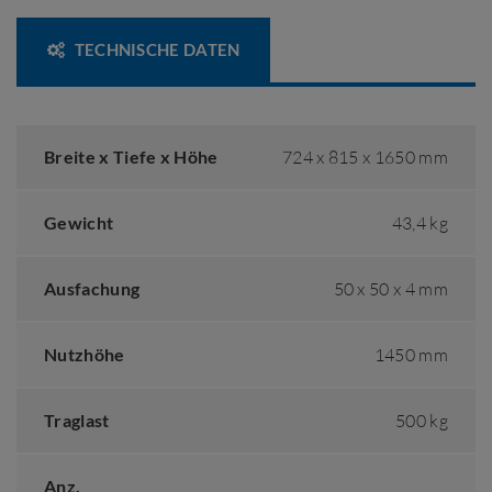
TECHNISCHE DATEN
Breite x Tiefe x Höhe
724 x 815 x 1650 mm
Gewicht
43,4 kg
Ausfachung
50 x 50 x 4 mm
Nutzhöhe
1450 mm
Traglast
500 kg
Anz.