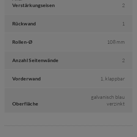
Verstärkungseisen
2
Rückwand
1
Rollen-Ø
108 mm
Anzahl Seitenwände
2
Vorderwand
1, klappbar
galvanisch blau
Oberfläche
verzinkt