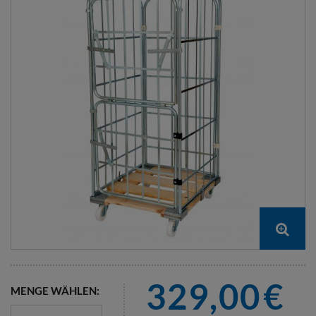
329,00
€
MENGE WÄHLEN: