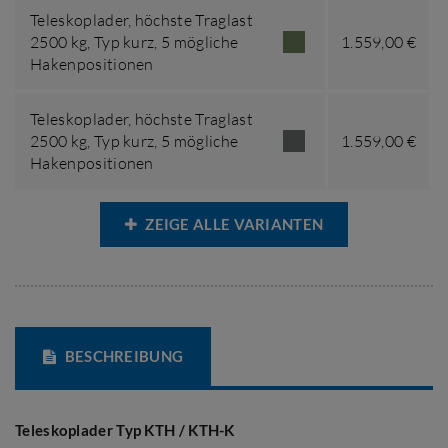
Teleskoplader,
höchste Traglast
2500 kg
,
Typ kurz, 5 mögliche
1.559,00 €
Hakenpositionen
Teleskoplader,
höchste Traglast
2500 kg
,
Typ kurz, 5 mögliche
1.559,00 €
Hakenpositionen
ZEIGE ALLE VARIANTEN
BESCHREIBUNG
Teleskoplader Typ KTH / KTH-K