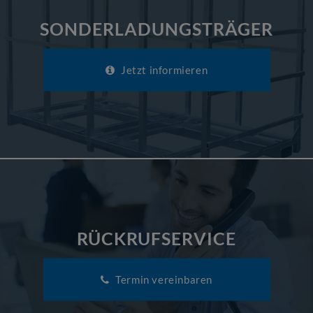
SONDERLADUNGSTRÄGER
Jetzt informieren
RÜCKRUFSERVICE
Termin vereinbaren