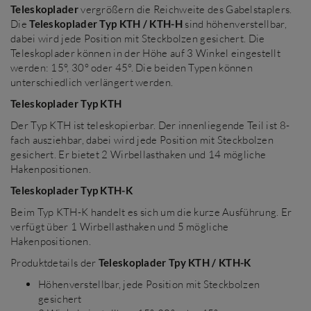
Teleskoplader
vergrößern die Reichweite des Gabelstaplers.
Die
Teleskoplader Typ KTH / KTH-H
sind höhenverstellbar,
dabei wird jede Position mit Steckbolzen gesichert. Die
Teleskoplader können in der Höhe auf 3 Winkel eingestellt
werden: 15°, 30° oder 45°. Die beiden Typen können
unterschiedlich verlängert werden.
Teleskoplader Typ KTH
Der Typ KTH ist teleskopierbar. Der innenliegende Teil ist 8-
fach ausziehbar, dabei wird jede Position mit Steckbolzen
gesichert. Er bietet 2 Wirbellasthaken und 14 mögliche
Hakenpositionen.
Teleskoplader Typ KTH-K
Beim Typ KTH-K handelt es sich um die kurze Ausführung. Er
verfügt über 1 Wirbellasthaken und 5 mögliche
Hakenpositionen.
Produktdetails der
Teleskoplader Tpy KTH / KTH-K
Höhenverstellbar, jede Position mit Steckbolzen
gesichert