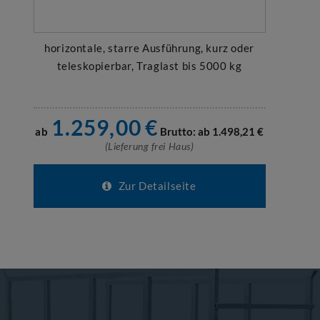
horizontale, starre Ausführung, kurz oder
teleskopierbar, Traglast bis 5000 kg
1.259,00
€
ab
Brutto: ab
1.498,21
€
(Lieferung frei Haus)
Zur Detailseite