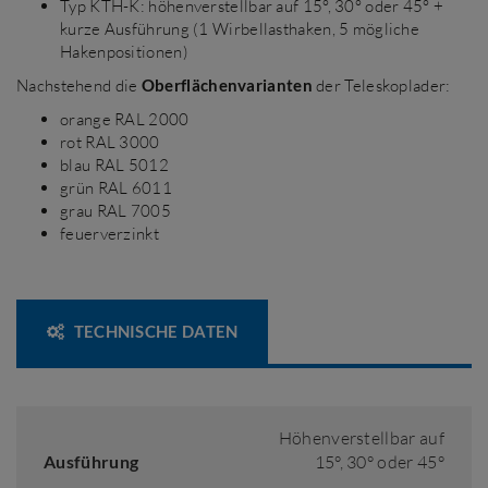
Typ KTH-K: höhenverstellbar auf 15°, 30° oder 45° +
kurze Ausführung (1 Wirbellasthaken, 5 mögliche
Hakenpositionen)
Nachstehend die
Oberflächenvarianten
der Teleskoplader:
orange RAL 2000
rot RAL 3000
blau RAL 5012
grün RAL 6011
grau RAL 7005
feuerverzinkt
TECHNISCHE DATEN
Höhenverstellbar auf
Ausführung
15°, 30° oder 45°