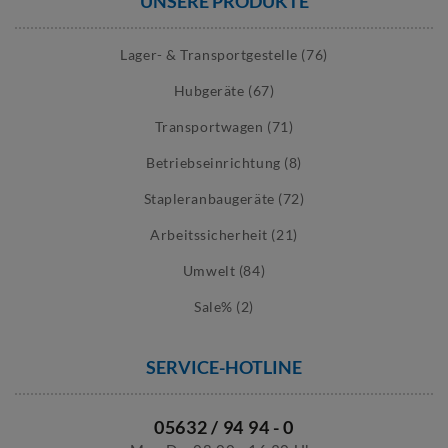
UNSERE PRODUKTE
Lager- & Transportgestelle (76)
Hubgeräte (67)
Transportwagen (71)
Betriebseinrichtung (8)
Stapleranbaugeräte (72)
Arbeitssicherheit (21)
Umwelt (84)
Sale% (2)
SERVICE-HOTLINE
05632 / 94 94 - 0