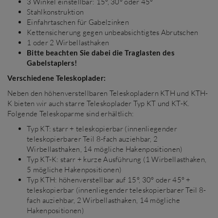
3 Winkel einstellbar: 15°, 30° oder 45°
Stahlkonstruktion
Einfahrtaschen für Gabelzinken
Kettensicherung gegen unbeabsichtigtes Abrutschen
1 oder 2 Wirbellasthaken
Bitte beachten Sie dabei die Traglasten des
Gabelstaplers!
Verschiedene Teleskoplader:
Neben den höhenverstellbaren Teleskopladern KTH und KTH-
K bieten wir auch starre Teleskoplader Typ KT und KT-K.
Folgende Teleskoparme sind erhältlich:
Typ KT: starr + teleskopierbar (innenliegender
teleskopierbarer Teil 8-fach auziehbar, 2
Wirbellasthaken, 14 mögliche Hakenpositionen)
Typ KT-K: starr + kurze Ausführung (1 Wirbellasthaken,
5 mögliche Hakenpositionen)
Typ KTH: höhenverstellbar auf 15°, 30° oder 45° +
teleskopierbar (innenliegender teleskopierbarer Teil 8-
fach auziehbar, 2 Wirbellasthaken, 14 mögliche
Hakenpositionen)