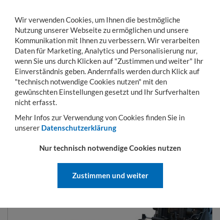
Wir verwenden Cookies, um Ihnen die bestmögliche
Nutzung unserer Webseite zu ermöglichen und unsere
Kommunikation mit Ihnen zu verbessern. Wir verarbeiten
Daten für Marketing, Analytics und Personalisierung nur,
wenn Sie uns durch Klicken auf "Zustimmen und weiter" Ihr
Einverständnis geben. Andernfalls werden durch Klick auf
KONTO
WARENKORB
MENÜ
Toggle
"technisch notwendige Cookies nutzen" mit den
navigation
gewünschten Einstellungen gesetzt und Ihr Surfverhalten
Sie sind hier:
Hubgeräte
Staplerschaufeln
Schaufel Typ BSE
nicht erfasst.
Mehr Infos zur Verwendung von Cookies finden Sie in
unserer
Datenschutzerklärung
SCHAUFEL TYP BSE
Nur technisch notwendige Cookies nutzen
Zustimmen und weiter