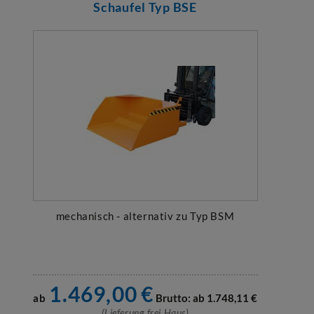
Schaufel Typ BSE
mechanisch - alternativ zu Typ BSM
1.469,00
€
ab
Brutto: ab
1.748,11
€
(Lieferung frei Haus)