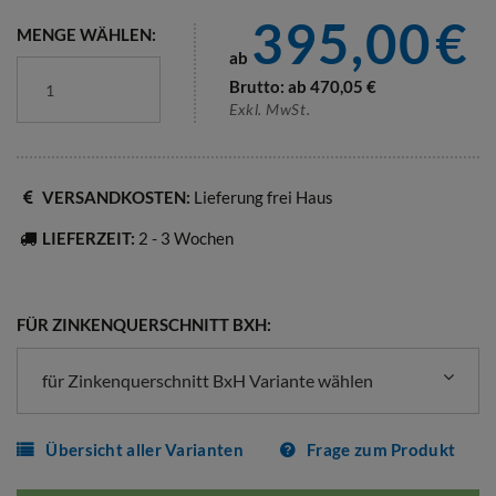
395,00
€
MENGE WÄHLEN:
ab
Brutto: ab
470,05
€
Exkl. MwSt.
VERSANDKOSTEN:
Lieferung frei Haus
LIEFERZEIT:
2 - 3 Wochen
FÜR ZINKENQUERSCHNITT BXH:
für Zinkenquerschnitt BxH Variante wählen
Übersicht aller Varianten
Frage zum Produkt