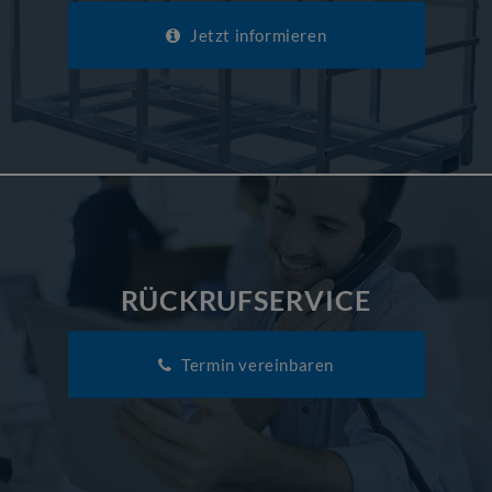
Jetzt informieren
RÜCKRUFSERVICE
Termin vereinbaren