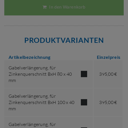
In den Warenkorb
PRODUKTVARIANTEN
Artikelbezeichnung
Einzelpreis
Gabelverlängerung,
für
Zinkenquerschnitt BxH 80 x 40
395,00 €
mm
Gabelverlängerung,
für
Zinkenquerschnitt BxH 100 x 40
395,00 €
mm
Gabelverlängerung,
für