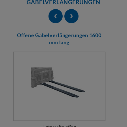
GABELVERLÄNGERUNGEN
Offene Gabelverlängerungen 1600
mm lang
Unterseite offen