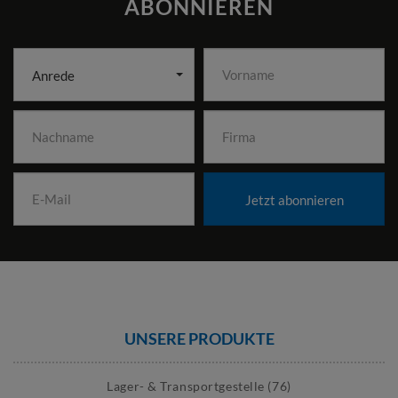
ABONNIEREN
Anrede
Jetzt abonnieren
UNSERE PRODUKTE
Lager- & Transportgestelle (76)