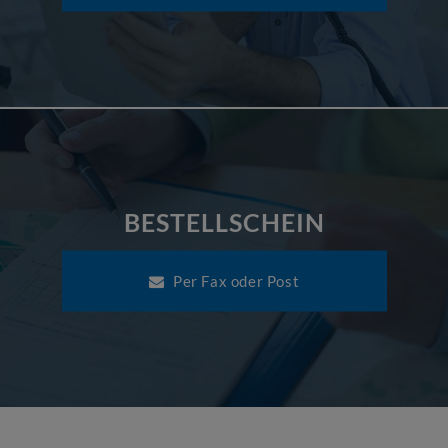
BESTELLSCHEIN
Per Fax oder Post