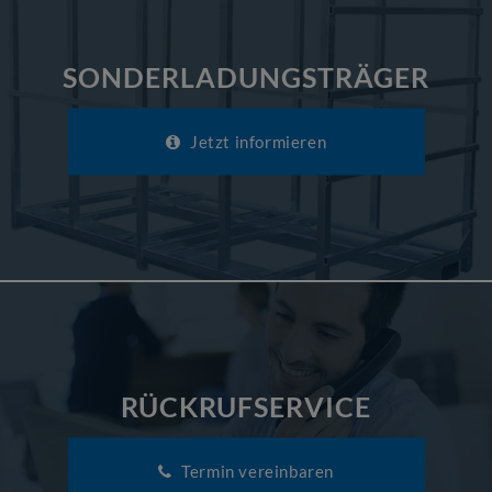
SONDERLADUNGSTRÄGER
Jetzt informieren
RÜCKRUFSERVICE
Termin vereinbaren