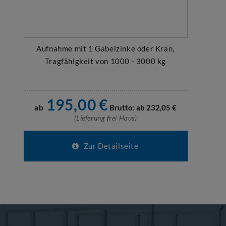
Aufnahme mit 1 Gabelzinke oder Kran,
Tragfähigkeit von 1000 - 3000 kg
195,00
€
ab
Brutto: ab
232,05
€
(Lieferung frei Haus)
Zur Detailseite