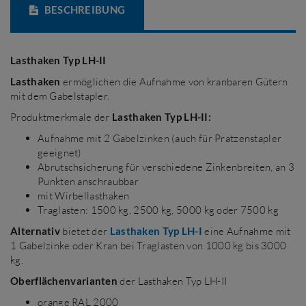
BESCHREIBUNG
Lasthaken Typ LH-II
Lasthaken
ermöglichen die Aufnahme von kranbaren Gütern
mit dem Gabelstapler.
Produktmerkmale der
Lasthaken Typ LH-II:
Aufnahme mit 2 Gabelzinken (auch für Pratzenstapler
geeignet)
Abrutschsicherung für verschiedene Zinkenbreiten, an 3
Punkten anschraubbar
mit Wirbellasthaken
Traglasten: 1500 kg, 2500 kg, 5000 kg oder 7500 kg
Alternativ
bietet der
Lasthaken Typ LH-I
eine Aufnahme mit
1 Gabelzinke oder Kran bei Traglasten von 1000 kg bis 3000
kg.
Oberflächenvarianten
der Lasthaken Typ LH-II
orange RAL 2000