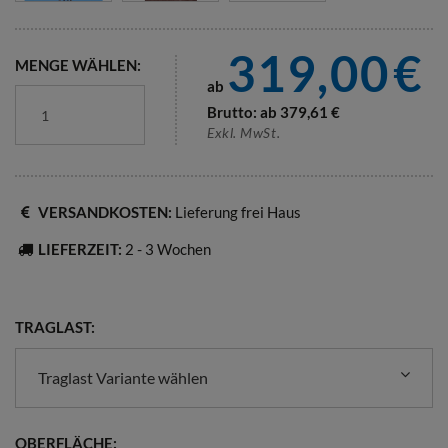
319,00
€
MENGE WÄHLEN:
ab
Brutto: ab
379,61
€
Exkl. MwSt.
VERSANDKOSTEN:
Lieferung frei Haus
LIEFERZEIT:
2 - 3 Wochen
TRAGLAST:
Traglast Variante wählen
OBERFLÄCHE: