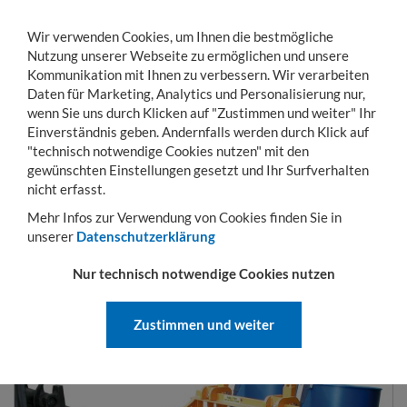
Wir verwenden Cookies, um Ihnen die bestmögliche
Nutzung unserer Webseite zu ermöglichen und unsere
Kommunikation mit Ihnen zu verbessern. Wir verarbeiten
Daten für Marketing, Analytics und Personalisierung nur,
wenn Sie uns durch Klicken auf "Zustimmen und weiter" Ihr
Einverständnis geben. Andernfalls werden durch Klick auf
KONTO
WARENKORB
MENÜ
Toggle
"technisch notwendige Cookies nutzen" mit den
navigation
gewünschten Einstellungen gesetzt und Ihr Surfverhalten
Sie sind hier:
Hubgeräte
Fass-Handling
Fasslifter
nicht erfasst.
Mehr Infos zur Verwendung von Cookies finden Sie in
unserer
Datenschutzerklärung
FASSLIFTER
Nur technisch notwendige Cookies nutzen
Zustimmen und weiter