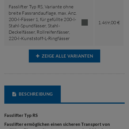
Fasslifter Typ RS,
Variante ohne
breite Fassrandauflage
,
max. Anz.
200-l-Fässer 1
,
für gefüllte 200-l-
1.469,00 €
Stahl-Spundfässer, Stahl-
Deckelfässer, Rollreifenfässer,
220-l-Kunststoff-L-Ringfässer
ZEIGE ALLE VARIANTEN
BESCHREIBUNG
Fasslifter Typ RS
Fasslifter ermöglichen einen sicheren Transport von