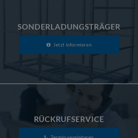
SONDERLADUNGSTRÄGER
Jetzt informieren
RÜCKRUFSERVICE
Termin vereinbaren