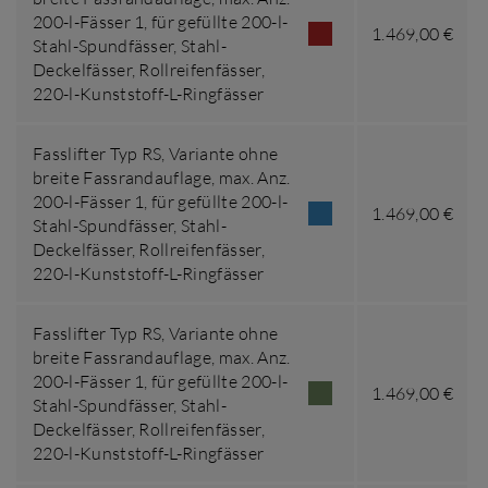
200-l-Fässer 1
,
für gefüllte 200-l-
1.469,00 €
Stahl-Spundfässer, Stahl-
Deckelfässer, Rollreifenfässer,
220-l-Kunststoff-L-Ringfässer
Fasslifter Typ RS,
Variante ohne
breite Fassrandauflage
,
max. Anz.
200-l-Fässer 1
,
für gefüllte 200-l-
1.469,00 €
Stahl-Spundfässer, Stahl-
Deckelfässer, Rollreifenfässer,
220-l-Kunststoff-L-Ringfässer
Fasslifter Typ RS,
Variante ohne
breite Fassrandauflage
,
max. Anz.
200-l-Fässer 1
,
für gefüllte 200-l-
1.469,00 €
Stahl-Spundfässer, Stahl-
Deckelfässer, Rollreifenfässer,
220-l-Kunststoff-L-Ringfässer