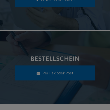
BESTELLSCHEIN
Per Fax oder Post