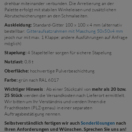
drehbar miteinander verbunden. Die Arretierung an der
Palette erfolgt mit stabilen Winkeleisen und zusätzlichen
Abrutschsicherungen an den Schmalseiten.
Auskleidung:
Standard-Gitter 100 x 100 x 4 mm (alternativ
bestellbar:
Gitteraufsatzrahmen mit Maschung 50x50x4 mm
jeoch nur mit max. 1 Klappe; andere Ausführungen auf Anfrage
möglich)
Stapelung:
4 Stapelteller sorgen für sichere Stapelung
Nutzlast:
0,8 t
Oberfläche:
hochwertige Pulverbeschichtung
Farbe:
grün nach RAL 6017
Wichtiger Hinweis
: Ab einer Stückzahl von
mehr als 20 bzw.
25 Stück
werden die Versandkosten nach Lieferort ermittlelt.
Wir bitten um Ihr Verständnis und werden Ihnen die
Frachtkosten (PLZ-genau) in einer separaten
Auftragsbestätigung nennen.
Selbstverständlich fertigen wir auch
Sonderlösungen
nach
Ihren Anforderungen und Wünschen. Sprechen Sie uns an!