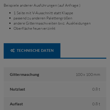
Beispiele anderer Ausführungen (auf Anfrage:)
1 Seite mit V-Ausschnitt statt Klappe
passend zu anderen Palettengrößen
andere Gittermaschweiten bwz. Auskleidungen
Oberfläche feuerverzinkt
TECHNISCHE DATEN
Gittermaschung
100 x 100 mm
Nutzlast
0.8 t
Auflast
0.8 t