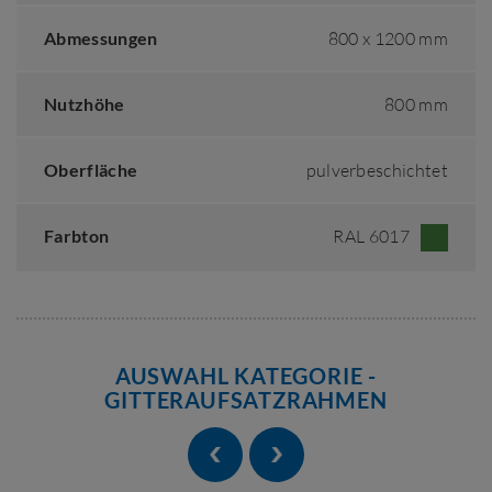
Abmessungen
800 x 1200 mm
Nutzhöhe
800 mm
Oberfläche
pulverbeschichtet
Farbton
RAL 6017
AUSWAHL KATEGORIE -
GITTERAUFSATZRAHMEN