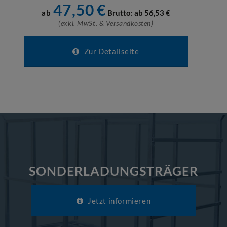
47,50
€
ab
Brutto: ab
56,53
€
(exkl. MwSt. & Versandkosten)
Zur Detailseite
SONDERLADUNGSTRÄGER
Jetzt informieren