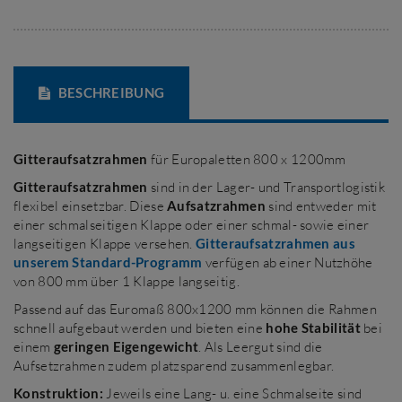
BESCHREIBUNG
Gitteraufsatzrahmen
für Europaletten 800 x 1200mm
Gitteraufsatzrahmen
sind in der Lager- und Transportlogistik
flexibel einsetzbar. Diese
Aufsatzrahmen
sind entweder mit
einer schmalseitigen Klappe oder einer schmal- sowie einer
langseitigen Klappe versehen.
Gitteraufsatzrahmen aus
unserem Standard-Programm
verfügen ab einer Nutzhöhe
von 800 mm über 1 Klappe langseitig.
Passend auf das Euromaß 800x1200 mm können die Rahmen
schnell aufgebaut werden und bieten eine
hohe Stabilität
bei
einem
geringen Eigengewicht
. Als Leergut sind die
Aufsetzrahmen zudem platzsparend zusammenlegbar.
Konstruktion:
Jeweils eine Lang- u. eine Schmalseite sind