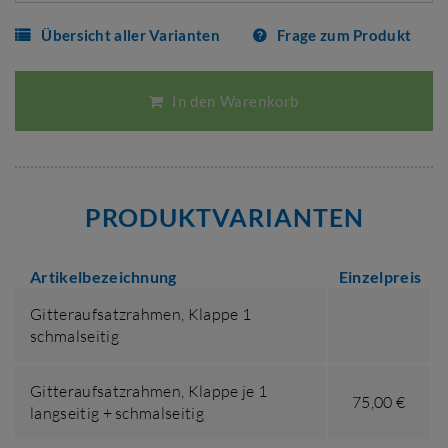
Übersicht aller Varianten
Frage zum Produkt
In den Warenkorb
PRODUKTVARIANTEN
Artikelbezeichnung
Einzelpreis
Gitteraufsatzrahmen,
Klappe 1
schmalseitig
Gitteraufsatzrahmen,
Klappe je 1
75,00 €
langseitig + schmalseitig