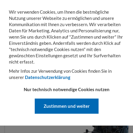
Wir verwenden Cookies, um Ihnen die bestmögliche
Nutzung unserer Webseite zu ermöglichen und unsere
Kommunikation mit Ihnen zu verbessern. Wir verarbeiten
Daten für Marketing, Analytics und Personalisierung nur,
wenn Sie uns durch Klicken auf "Zustimmen und weiter" Ihr
Einverständnis geben. Andernfalls werden durch Klick auf
KONTO
WARENKORB
MENÜ
Toggle
"technisch notwendige Cookies nutzen" mit den
navigation
gewünschten Einstellungen gesetzt und Ihr Surfverhalten
Sie sind hier:
Hubgeräte
Staplerschaufeln
Schaufel Typ BSE
nicht erfasst.
Mehr Infos zur Verwendung von Cookies finden Sie in
unserer
Datenschutzerklärung
SCHAUFEL TYP BSE
Nur technisch notwendige Cookies nutzen
Zustimmen und weiter