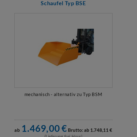
Schaufel Typ BSE
mechanisch - alternativ zu Typ BSM
1.469,00
€
ab
Brutto: ab
1.748,11
€
(Lieferung frei Haus)