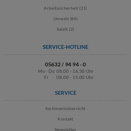
Arbeitssicherheit (21)
Umwelt (84)
Sale% (2)
SERVICE-HOTLINE
05632 / 94 94 - 0
Mo - Do
08.00 - 16.30 Uhr
Fr
08.00 - 15.00 Uhr
SERVICE
Sortimentsübersicht
Kontakt
Newsletter