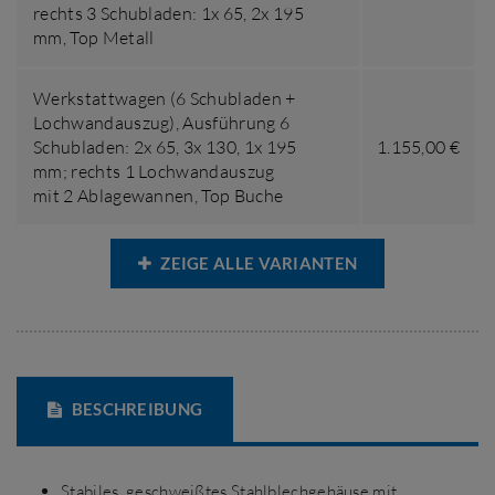
rechts 3 Schubladen: 1x 65, 2x 195
mm
,
Top Metall
Werkstattwagen (6 Schubladen +
Lochwandauszug),
Ausführung 6
Schubladen: 2x 65, 3x 130, 1x 195
1.155,00 €
mm; rechts 1 Lochwandauszug
mit 2 Ablagewannen
,
Top Buche
ZEIGE ALLE VARIANTEN
BESCHREIBUNG
Stabiles, geschweißtes Stahlblechgehäuse mit