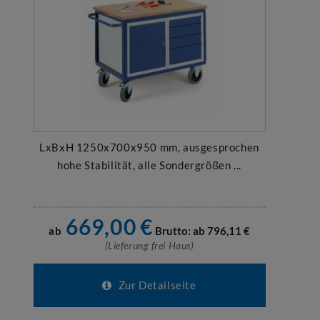
LxBxH 1250x700x950 mm, ausgesprochen
hohe Stabilität, alle Sondergrößen ...
669,00
€
ab
Brutto: ab
796,11
€
(Lieferung frei Haus)
Zur Detailseite