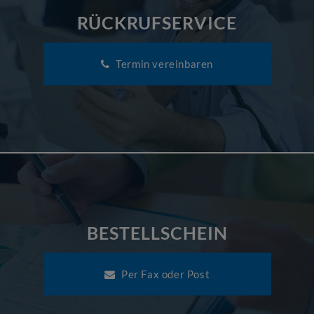
RÜCKRUFSERVICE
Termin vereinbaren
BESTELLSCHEIN
Per Fax oder Post