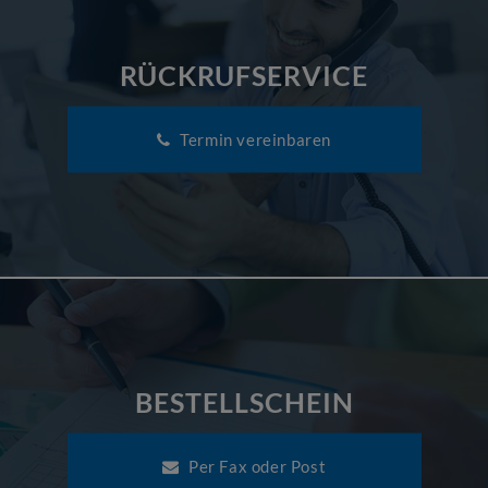
RÜCKRUFSERVICE
Termin vereinbaren
BESTELLSCHEIN
Per Fax oder Post