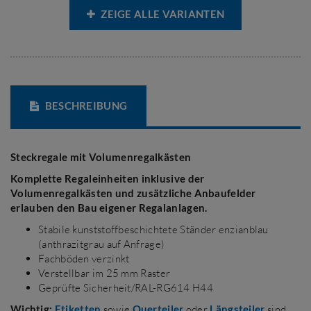
ZEIGE ALLE VARIANTEN
BESCHREIBUNG
Steckregale mit Volumenregalkästen
Komplette Regaleinheiten inklusive der
Volumenregalkästen und zusätzliche Anbaufelder
erlauben den Bau eigener Regalanlagen.
Stabile kunststoffbeschichtete Ständer enzianblau
(anthrazitgrau auf Anfrage)
Fachböden verzinkt
Verstellbar im 25 mm Raster
Geprüfte Sicherheit/RAL-RG614 H44
Wichtig:
Etiketten
sowie
Querteiler
oder
Längsteiler
sind