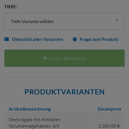
TIEFE:
Tiefe Variante wählen
Übersicht aller Varianten
Frage zum Produkt
In den Warenkorb
PRODUKTVARIANTEN
Artikelbezeichnung
Einzelpreis
Steckregale mit mittleren
Volumenregalkästen,
Art
1.039,00 €