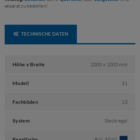
separat zu bestellen!
TECHNISCHE DATEN
Höhe x Breite
2000 x 1000 mm
Modell
31
Fachböden
13
System
Steckregal
Regalfarbe
RAL 5010