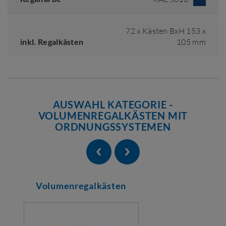
72 x Kästen BxH 153 x
inkl. Regalkästen
105 mm
AUSWAHL KATEGORIE -
VOLUMENREGALKÄSTEN MIT
ORDNUNGSSYSTEMEN
Volumenregalkästen