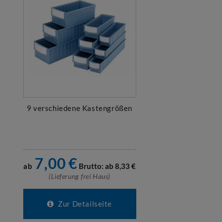
9 verschiedene Kastengrößen
7,00
€
ab
Brutto: ab
8,33
€
(Lieferung frei Haus)
Zur Detailseite