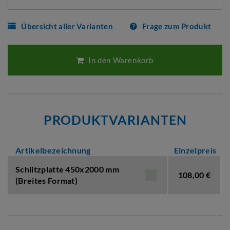
Übersicht aller Varianten
Frage zum Produkt
In den Warenkorb
PRODUKTVARIANTEN
Artikelbezeichnung
Einzelpreis
Schlitzplatte 450x2000 mm
108,00 €
(Breites Format)