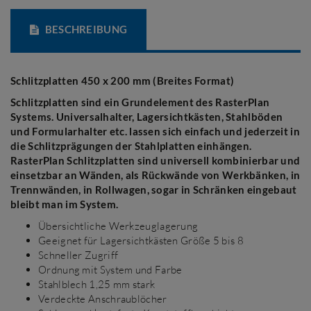
BESCHREIBUNG
Schlitzplatten 450 x 200 mm (Breites Format)
Schlitzplatten sind ein Grundelement des RasterPlan
Systems. Universalhalter, Lagersichtkästen, Stahlböden
und Formularhalter etc. lassen sich einfach und jederzeit in
die Schlitzprägungen der Stahlplatten einhängen.
RasterPlan Schlitzplatten sind universell kombinierbar und
einsetzbar an Wänden, als Rückwände von Werkbänken, in
Trennwänden, in Rollwagen, sogar in Schränken eingebaut
bleibt man im System.
Übersichtliche Werkzeuglagerung
Geeignet für Lagersichtkästen Größe 5 bis 8
Schneller Zugriff
Ordnung mit System und Farbe
Stahlblech 1,25 mm stark
Verdeckte Anschraublöcher