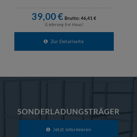
39,00
€
Brutto:
46,41
€
(Lieferung frei Haus)
Zur Detailseite
SONDERLADUNGSTRÄGER
Jetzt informieren